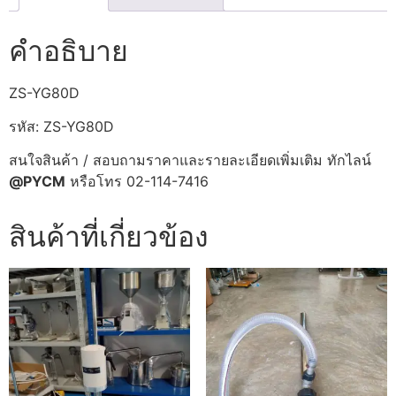
คำอธิบาย
ZS-YG80D
รหัส: ZS-YG80D
สนใจสินค้า / สอบถามราคาและรายละเอียดเพิ่มเติม ทักไลน์
@PYCM
หรือโทร 02-114-7416
สินค้าที่เกี่ยวข้อง