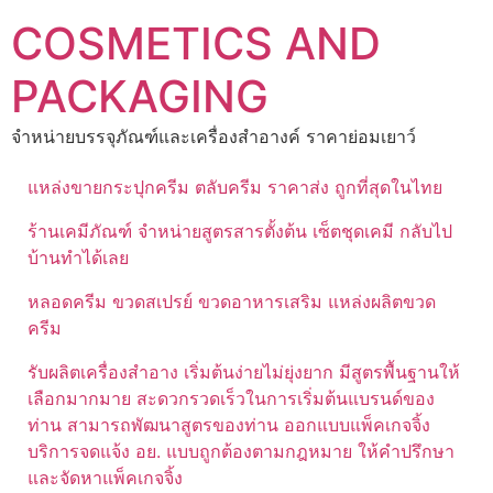
Skip
COSMETICS AND
to
content
PACKAGING
จำหน่ายบรรจุภัณฑ์และเครื่องสำอางค์ ราคาย่อมเยาว์
แหล่งขายกระปุกครีม ตลับครีม ราคาส่ง ถูกที่สุดในไทย
ร้านเคมีภัณฑ์ จำหน่ายสูตรสารตั้งต้น เซ็ตชุดเคมี กลับไป
บ้านทำได้เลย
หลอดครีม ขวดสเปรย์ ขวดอาหารเสริม แหล่งผลิตขวด
ครีม
รับผลิตเครื่องสำอาง เริ่มต้นง่ายไม่ยุ่งยาก มีสูตรพื้นฐานให้
เลือกมากมาย สะดวกรวดเร็วในการเริ่มต้นแบรนด์ของ
ท่าน สามารถพัฒนาสูตรของท่าน ออกแบบแพ็คเกจจิ้ง
บริการจดแจ้ง อย. แบบถูกต้องตามกฎหมาย ให้คำปรึกษา
และจัดหาแพ็คเกจจิ้ง