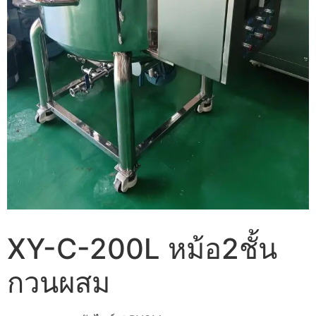
XY-C-200L หม้อ2ชั้น
กวนผสม