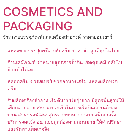
Skip
COSMETICS AND
to
content
PACKAGING
จำหน่ายบรรจุภัณฑ์และเครื่องสำอางค์ ราคาย่อมเยาว์
แหล่งขายกระปุกครีม ตลับครีม ราคาส่ง ถูกที่สุดในไทย
ร้านเคมีภัณฑ์ จำหน่ายสูตรสารตั้งต้น เซ็ตชุดเคมี กลับไป
บ้านทำได้เลย
หลอดครีม ขวดสเปรย์ ขวดอาหารเสริม แหล่งผลิตขวด
ครีม
รับผลิตเครื่องสำอาง เริ่มต้นง่ายไม่ยุ่งยาก มีสูตรพื้นฐานให้
เลือกมากมาย สะดวกรวดเร็วในการเริ่มต้นแบรนด์ของ
ท่าน สามารถพัฒนาสูตรของท่าน ออกแบบแพ็คเกจจิ้ง
บริการจดแจ้ง อย. แบบถูกต้องตามกฎหมาย ให้คำปรึกษา
และจัดหาแพ็คเกจจิ้ง