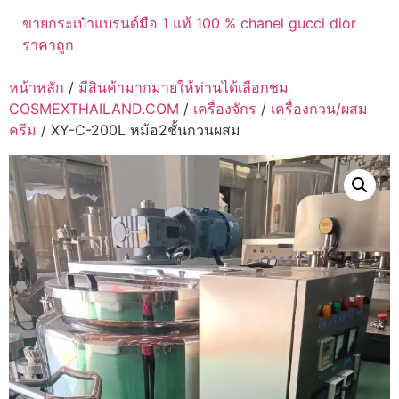
ขายกระเป๋าแบรนด์มือ 1 แท้ 100 % chanel gucci dior
ราคาถูก
หน้าหลัก
/
มีสินค้ามากมายให้ท่านได้เลือกชม
COSMEXTHAILAND.COM
/
เครื่องจักร
/
เครื่องกวน/ผสม
ครีม
/ XY-C-200L หม้อ2ชั้นกวนผสม