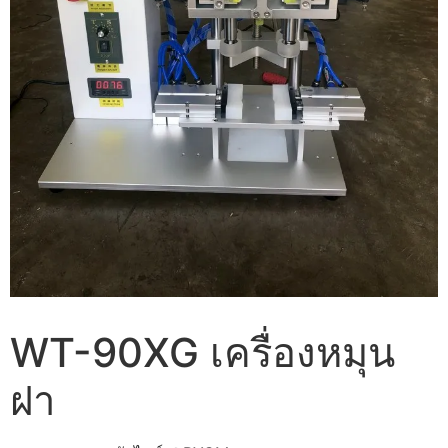
WT-90XG เครื่องหมุน
ฝา