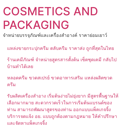
Skip
COSMETICS AND
to
content
PACKAGING
จำหน่ายบรรจุภัณฑ์และเครื่องสำอางค์ ราคาย่อมเยาว์
แหล่งขายกระปุกครีม ตลับครีม ราคาส่ง ถูกที่สุดในไทย
ร้านเคมีภัณฑ์ จำหน่ายสูตรสารตั้งต้น เซ็ตชุดเคมี กลับไป
บ้านทำได้เลย
หลอดครีม ขวดสเปรย์ ขวดอาหารเสริม แหล่งผลิตขวด
ครีม
รับผลิตเครื่องสำอาง เริ่มต้นง่ายไม่ยุ่งยาก มีสูตรพื้นฐานให้
เลือกมากมาย สะดวกรวดเร็วในการเริ่มต้นแบรนด์ของ
ท่าน สามารถพัฒนาสูตรของท่าน ออกแบบแพ็คเกจจิ้ง
บริการจดแจ้ง อย. แบบถูกต้องตามกฎหมาย ให้คำปรึกษา
และจัดหาแพ็คเกจจิ้ง