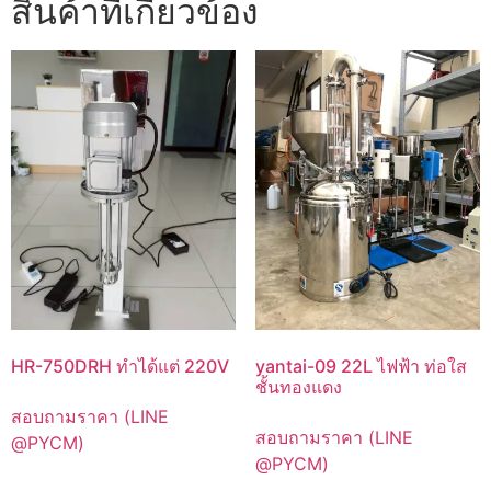
สินค้าที่เกี่ยวข้อง
HR-750DRH ทำได้แต่ 220V
yantai-09 22L ไฟฟ้า ท่อใส
ชั้นทองแดง
สอบถามราคา (LINE
สอบถามราคา (LINE
@PYCM)
@PYCM)