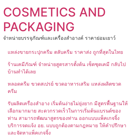
Skip
COSMETICS AND
to
content
PACKAGING
จำหน่ายบรรจุภัณฑ์และเครื่องสำอางค์ ราคาย่อมเยาว์
แหล่งขายกระปุกครีม ตลับครีม ราคาส่ง ถูกที่สุดในไทย
ร้านเคมีภัณฑ์ จำหน่ายสูตรสารตั้งต้น เซ็ตชุดเคมี กลับไป
บ้านทำได้เลย
หลอดครีม ขวดสเปรย์ ขวดอาหารเสริม แหล่งผลิตขวด
ครีม
รับผลิตเครื่องสำอาง เริ่มต้นง่ายไม่ยุ่งยาก มีสูตรพื้นฐานให้
เลือกมากมาย สะดวกรวดเร็วในการเริ่มต้นแบรนด์ของ
ท่าน สามารถพัฒนาสูตรของท่าน ออกแบบแพ็คเกจจิ้ง
บริการจดแจ้ง อย. แบบถูกต้องตามกฎหมาย ให้คำปรึกษา
และจัดหาแพ็คเกจจิ้ง