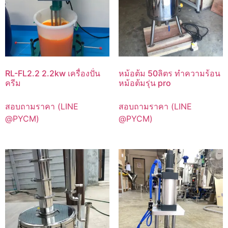
RL-FL2.2 2.2kw เครื่องปั่น
หม้อต้ม 50ลิตร ทำความร้อน
ครีม
หม้อต้มรุ่น pro
สอบถามราคา (LINE
สอบถามราคา (LINE
@PYCM)
@PYCM)