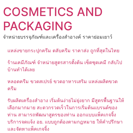
Skip
COSMETICS AND
to
content
PACKAGING
จำหน่ายบรรจุภัณฑ์และเครื่องสำอางค์ ราคาย่อมเยาว์
แหล่งขายกระปุกครีม ตลับครีม ราคาส่ง ถูกที่สุดในไทย
ร้านเคมีภัณฑ์ จำหน่ายสูตรสารตั้งต้น เซ็ตชุดเคมี กลับไป
บ้านทำได้เลย
หลอดครีม ขวดสเปรย์ ขวดอาหารเสริม แหล่งผลิตขวด
ครีม
รับผลิตเครื่องสำอาง เริ่มต้นง่ายไม่ยุ่งยาก มีสูตรพื้นฐานให้
เลือกมากมาย สะดวกรวดเร็วในการเริ่มต้นแบรนด์ของ
ท่าน สามารถพัฒนาสูตรของท่าน ออกแบบแพ็คเกจจิ้ง
บริการจดแจ้ง อย. แบบถูกต้องตามกฎหมาย ให้คำปรึกษา
และจัดหาแพ็คเกจจิ้ง