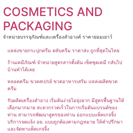
Skip
COSMETICS AND
to
content
PACKAGING
จำหน่ายบรรจุภัณฑ์และเครื่องสำอางค์ ราคาย่อมเยาว์
แหล่งขายกระปุกครีม ตลับครีม ราคาส่ง ถูกที่สุดในไทย
ร้านเคมีภัณฑ์ จำหน่ายสูตรสารตั้งต้น เซ็ตชุดเคมี กลับไป
บ้านทำได้เลย
หลอดครีม ขวดสเปรย์ ขวดอาหารเสริม แหล่งผลิตขวด
ครีม
รับผลิตเครื่องสำอาง เริ่มต้นง่ายไม่ยุ่งยาก มีสูตรพื้นฐานให้
เลือกมากมาย สะดวกรวดเร็วในการเริ่มต้นแบรนด์ของ
ท่าน สามารถพัฒนาสูตรของท่าน ออกแบบแพ็คเกจจิ้ง
บริการจดแจ้ง อย. แบบถูกต้องตามกฎหมาย ให้คำปรึกษา
และจัดหาแพ็คเกจจิ้ง