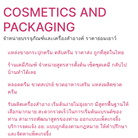
Skip
COSMETICS AND
to
content
PACKAGING
จำหน่ายบรรจุภัณฑ์และเครื่องสำอางค์ ราคาย่อมเยาว์
แหล่งขายกระปุกครีม ตลับครีม ราคาส่ง ถูกที่สุดในไทย
ร้านเคมีภัณฑ์ จำหน่ายสูตรสารตั้งต้น เซ็ตชุดเคมี กลับไป
บ้านทำได้เลย
หลอดครีม ขวดสเปรย์ ขวดอาหารเสริม แหล่งผลิตขวด
ครีม
รับผลิตเครื่องสำอาง เริ่มต้นง่ายไม่ยุ่งยาก มีสูตรพื้นฐานให้
เลือกมากมาย สะดวกรวดเร็วในการเริ่มต้นแบรนด์ของ
ท่าน สามารถพัฒนาสูตรของท่าน ออกแบบแพ็คเกจจิ้ง
บริการจดแจ้ง อย. แบบถูกต้องตามกฎหมาย ให้คำปรึกษา
และจัดหาแพ็คเกจจิ้ง