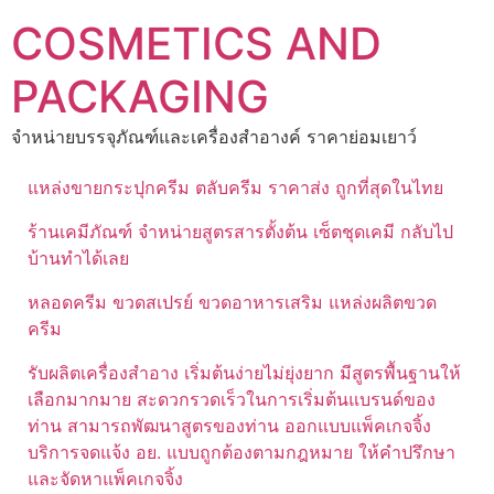
Skip
COSMETICS AND
to
content
PACKAGING
จำหน่ายบรรจุภัณฑ์และเครื่องสำอางค์ ราคาย่อมเยาว์
แหล่งขายกระปุกครีม ตลับครีม ราคาส่ง ถูกที่สุดในไทย
ร้านเคมีภัณฑ์ จำหน่ายสูตรสารตั้งต้น เซ็ตชุดเคมี กลับไป
บ้านทำได้เลย
หลอดครีม ขวดสเปรย์ ขวดอาหารเสริม แหล่งผลิตขวด
ครีม
รับผลิตเครื่องสำอาง เริ่มต้นง่ายไม่ยุ่งยาก มีสูตรพื้นฐานให้
เลือกมากมาย สะดวกรวดเร็วในการเริ่มต้นแบรนด์ของ
ท่าน สามารถพัฒนาสูตรของท่าน ออกแบบแพ็คเกจจิ้ง
บริการจดแจ้ง อย. แบบถูกต้องตามกฎหมาย ให้คำปรึกษา
และจัดหาแพ็คเกจจิ้ง