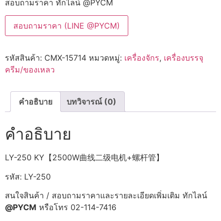
สอบถามราคา ทักไลน์ @PYCM
สอบถามราคา (LINE @PYCM)
รหัสสินค้า:
CMX-15714
หมวดหมู่:
เครื่องจักร
,
เครื่องบรรจุ
ครีม/ของเหลว
คำอธิบาย
บทวิจารณ์ (0)
คำอธิบาย
LY-250 KY【2500W曲线二级电机+螺杆管】
รหัส: LY-250
สนใจสินค้า / สอบถามราคาและรายละเอียดเพิ่มเติม ทักไลน์
@PYCM
หรือโทร 02-114-7416