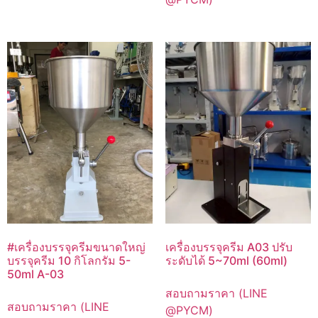
#เครื่องบรรจุครีมขนาดใหญ่
เครื่องบรรจุครีม A03 ปรับ
บรรจุครีม 10 กิโลกรัม 5-
ระดับได้ 5~70ml (60ml)
50ml A-03
สอบถามราคา (LINE
สอบถามราคา (LINE
@PYCM)