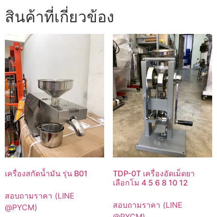
สินค้าที่เกี่ยวข้อง
เครื่องสกัดน้ำมัน รุ่น B01
TDP-0T เครื่องอัดเม็ดยา
เลือกโม 4 5 6 8 10 12
สอบถามราคา (LINE
สอบถามราคา (LINE
@PYCM)
@PYCM)