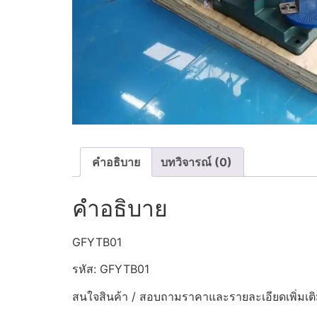
คำอธิบาย
บทวิจารณ์ (0)
คำอธิบาย
GFYTB01
รหัส: GFYTB01
สนใจสินค้า / สอบถามราคาและรายละเอียดเพิ่มเติ