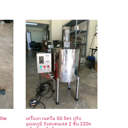
500w
เครื่องกวนครีม 50 ลิตร ปรับ
อุณหภูมิ ถังสแตนเลส 2 ชั้น 220v