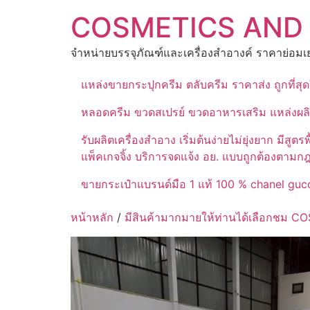
Skip
COSMETICS AND
to
content
จำหน่ายบรรจุภัณฑ์และเครื่องสำอางค์ ราคาย่อมเย
แหล่งขายกระปุกครีม ตลับครีม ราคาส่ง ถูกที่ส
หลอดครีม ขวดสเปรย์ ขวดอาหารเสริม แหล่งผล
รับผลิตเครื่องสำอาง เริ่มต้นง่ายไม่ยุ่งยาก 
แพ็คเกจจิ้ง บริการจดแจ้ง อย. แบบถูกต้องตามก
ขายกระเป๋าแบรนด์มือ 1 แท้ 100 % chanel gucc
หน้าหลัก
/
มีสินค้ามากมายให้ท่านได้เลือกชม