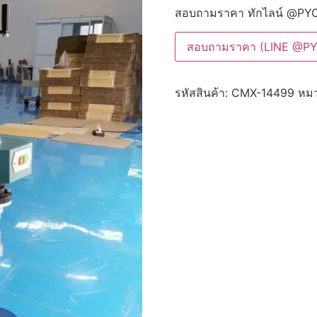
สอบถามราคา ทักไลน์ @PY
สอบถามราคา (LINE @P
รหัสสินค้า:
CMX-14499
หมว