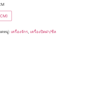
CM
YCM)
ดหมู่:
เครื่องจักร
,
เครื่องปิดฝา/ซีล