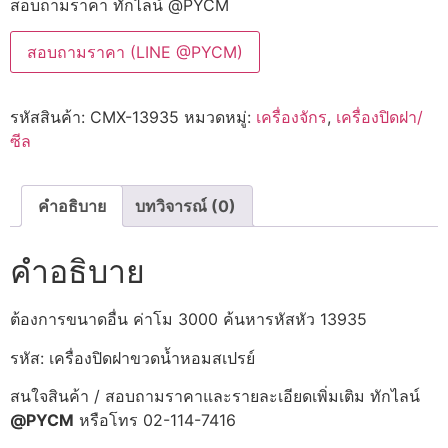
สอบถามราคา ทักไลน์ @PYCM
สอบถามราคา (LINE @PYCM)
รหัสสินค้า:
CMX-13935
หมวดหมู่:
เครื่องจักร
,
เครื่องปิดฝา/
ซีล
คำอธิบาย
บทวิจารณ์ (0)
คำอธิบาย
ต้องการขนาดอื่น ค่าโม 3000 ค้นหารหัสหัว 13935
รหัส: เครื่องปิดฝาขวดน้ำหอมสเปรย์
สนใจสินค้า / สอบถามราคาและรายละเอียดเพิ่มเติม ทักไลน์
@PYCM
หรือโทร 02-114-7416