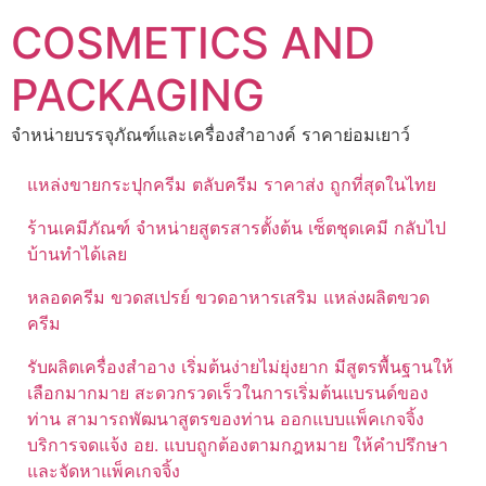
Skip
COSMETICS AND
to
content
PACKAGING
จำหน่ายบรรจุภัณฑ์และเครื่องสำอางค์ ราคาย่อมเยาว์
แหล่งขายกระปุกครีม ตลับครีม ราคาส่ง ถูกที่สุดในไทย
ร้านเคมีภัณฑ์ จำหน่ายสูตรสารตั้งต้น เซ็ตชุดเคมี กลับไป
บ้านทำได้เลย
หลอดครีม ขวดสเปรย์ ขวดอาหารเสริม แหล่งผลิตขวด
ครีม
รับผลิตเครื่องสำอาง เริ่มต้นง่ายไม่ยุ่งยาก มีสูตรพื้นฐานให้
เลือกมากมาย สะดวกรวดเร็วในการเริ่มต้นแบรนด์ของ
ท่าน สามารถพัฒนาสูตรของท่าน ออกแบบแพ็คเกจจิ้ง
บริการจดแจ้ง อย. แบบถูกต้องตามกฎหมาย ให้คำปรึกษา
และจัดหาแพ็คเกจจิ้ง