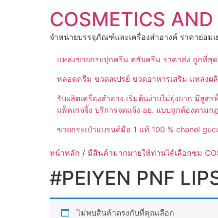
Skip
COSMETICS AND
to
content
จำหน่ายบรรจุภัณฑ์และเครื่องสำอางค์ ราคาย่อมเย
แหล่งขายกระปุกครีม ตลับครีม ราคาส่ง ถูกที่ส
หลอดครีม ขวดสเปรย์ ขวดอาหารเสริม แหล่งผล
รับผลิตเครื่องสำอาง เริ่มต้นง่ายไม่ยุ่งยาก 
แพ็คเกจจิ้ง บริการจดแจ้ง อย. แบบถูกต้องตามก
ขายกระเป๋าแบรนด์มือ 1 แท้ 100 % chanel gucc
หน้าหลัก
/
มีสินค้ามากมายให้ท่านได้เลือกชม
#PEIYEN PNF LIP
ไม่พบสินค้าตรงกับที่คุณเลือก