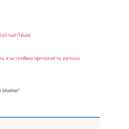
บไปบ้านทำได้เลย
ของท่าน สามารถพัฒนาสูตรของท่าน ออกแบบ
n blusher”