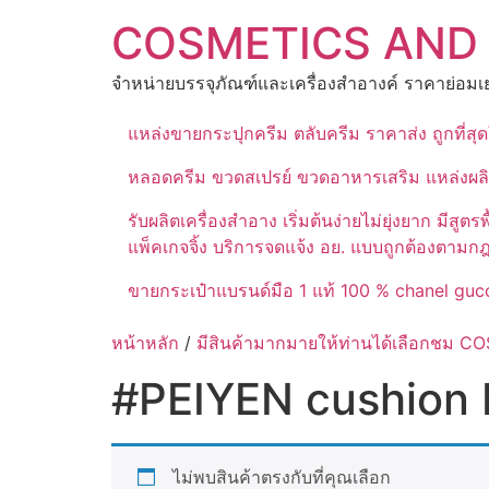
Skip
COSMETICS AND
to
content
จำหน่ายบรรจุภัณฑ์และเครื่องสำอางค์ ราคาย่อมเย
แหล่งขายกระปุกครีม ตลับครีม ราคาส่ง ถูกที่ส
หลอดครีม ขวดสเปรย์ ขวดอาหารเสริม แหล่งผล
รับผลิตเครื่องสำอาง เริ่มต้นง่ายไม่ยุ่งยาก 
แพ็คเกจจิ้ง บริการจดแจ้ง อย. แบบถูกต้องตามก
ขายกระเป๋าแบรนด์มือ 1 แท้ 100 % chanel gucc
หน้าหลัก
/
มีสินค้ามากมายให้ท่านได้เลือกชม
#PEIYEN cushion 
ไม่พบสินค้าตรงกับที่คุณเลือก