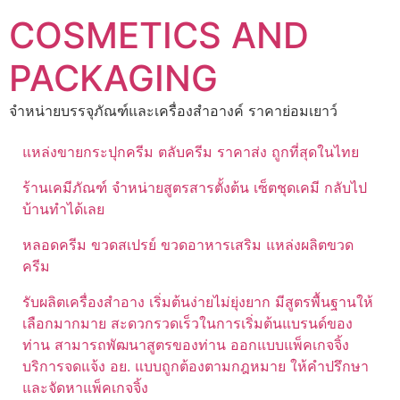
Skip
COSMETICS AND
to
content
PACKAGING
จำหน่ายบรรจุภัณฑ์และเครื่องสำอางค์ ราคาย่อมเยาว์
แหล่งขายกระปุกครีม ตลับครีม ราคาส่ง ถูกที่สุดในไทย
ร้านเคมีภัณฑ์ จำหน่ายสูตรสารตั้งต้น เซ็ตชุดเคมี กลับไป
บ้านทำได้เลย
หลอดครีม ขวดสเปรย์ ขวดอาหารเสริม แหล่งผลิตขวด
ครีม
รับผลิตเครื่องสำอาง เริ่มต้นง่ายไม่ยุ่งยาก มีสูตรพื้นฐานให้
เลือกมากมาย สะดวกรวดเร็วในการเริ่มต้นแบรนด์ของ
ท่าน สามารถพัฒนาสูตรของท่าน ออกแบบแพ็คเกจจิ้ง
บริการจดแจ้ง อย. แบบถูกต้องตามกฎหมาย ให้คำปรึกษา
และจัดหาแพ็คเกจจิ้ง