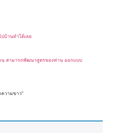
บไปบ้านทำได้เลย
ของท่าน สามารถพัฒนาสูตรของท่าน ออกแบบ
ิ่มความขาว”