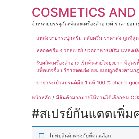
Skip
COSMETICS AND
to
content
จำหน่ายบรรจุภัณฑ์และเครื่องสำอางค์ ราคาย่อมเย
แหล่งขายกระปุกครีม ตลับครีม ราคาส่ง ถูกที่ส
หลอดครีม ขวดสเปรย์ ขวดอาหารเสริม แหล่งผล
รับผลิตเครื่องสำอาง เริ่มต้นง่ายไม่ยุ่งยาก 
แพ็คเกจจิ้ง บริการจดแจ้ง อย. แบบถูกต้องตามก
ขายกระเป๋าแบรนด์มือ 1 แท้ 100 % chanel gucc
หน้าหลัก
/
มีสินค้ามากมายให้ท่านได้เลือกชม
#สเปรย์กันแดดเพิ่
ไม่พบสินค้าตรงกับที่คุณเลือก