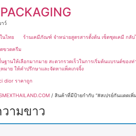
 PACKAGING
าว์
ุดในไทย
ร้านเคมีภัณฑ์ จำหน่ายสูตรสารตั้งต้น เซ็ตชุดเคมี กลั
ิตขวดครีม
มีสูตรพื้นฐานให้เลือกมากมาย สะดวกรวดเร็วในการเริ่มต้นแบรนด์
ฎหมาย ให้คำปรึกษาและจัดหาแพ็คเกจจิ้ง
i dior ราคาถูก
 COSMEXTHAILAND.COM
/ สินค้าที่มีป้ายกำกับ “#สเปรย์กันแดดเพ
มความขาว