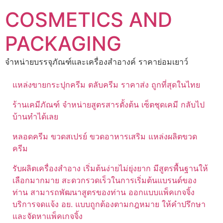
Skip
COSMETICS AND
to
content
PACKAGING
จำหน่ายบรรจุภัณฑ์และเครื่องสำอางค์ ราคาย่อมเยาว์
แหล่งขายกระปุกครีม ตลับครีม ราคาส่ง ถูกที่สุดในไทย
ร้านเคมีภัณฑ์ จำหน่ายสูตรสารตั้งต้น เซ็ตชุดเคมี กลับไป
บ้านทำได้เลย
หลอดครีม ขวดสเปรย์ ขวดอาหารเสริม แหล่งผลิตขวด
ครีม
รับผลิตเครื่องสำอาง เริ่มต้นง่ายไม่ยุ่งยาก มีสูตรพื้นฐานให้
เลือกมากมาย สะดวกรวดเร็วในการเริ่มต้นแบรนด์ของ
ท่าน สามารถพัฒนาสูตรของท่าน ออกแบบแพ็คเกจจิ้ง
บริการจดแจ้ง อย. แบบถูกต้องตามกฎหมาย ให้คำปรึกษา
และจัดหาแพ็คเกจจิ้ง