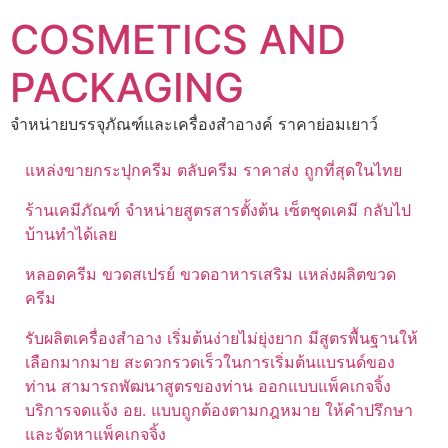
Skip
COSMETICS AND
to
content
PACKAGING
จำหน่ายบรรจุภัณฑ์และเครื่องสำอางค์ ราคาย่อมเยาว์
แหล่งขายกระปุกครีม ตลับครีม ราคาส่ง ถูกที่สุดในไทย
ร้านเคมีภัณฑ์ จำหน่ายสูตรสารตั้งต้น เซ็ตชุดเคมี กลับไป
บ้านทำได้เลย
หลอดครีม ขวดสเปรย์ ขวดอาหารเสริม แหล่งผลิตขวด
ครีม
รับผลิตเครื่องสำอาง เริ่มต้นง่ายไม่ยุ่งยาก มีสูตรพื้นฐานให้
เลือกมากมาย สะดวกรวดเร็วในการเริ่มต้นแบรนด์ของ
ท่าน สามารถพัฒนาสูตรของท่าน ออกแบบแพ็คเกจจิ้ง
บริการจดแจ้ง อย. แบบถูกต้องตามกฎหมาย ให้คำปรึกษา
และจัดหาแพ็คเกจจิ้ง