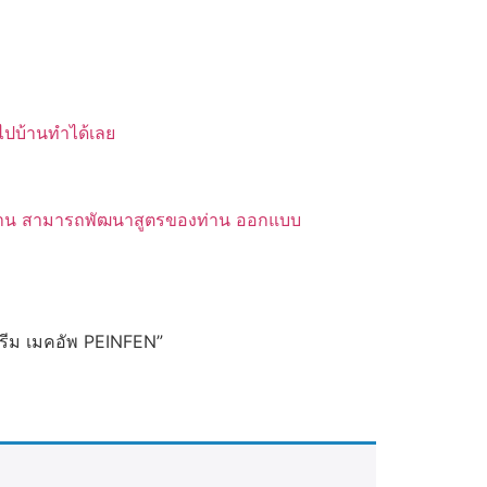
บไปบ้านทำได้เลย
ของท่าน สามารถพัฒนาสูตรของท่าน ออกแบบ
บีครีม เมคอัพ PEINFEN”