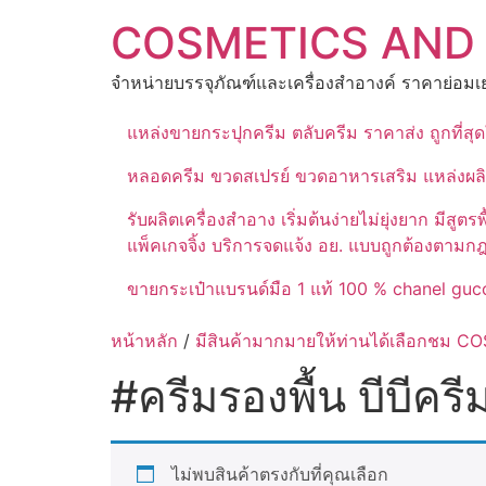
Skip
COSMETICS AND
to
content
จำหน่ายบรรจุภัณฑ์และเครื่องสำอางค์ ราคาย่อมเย
แหล่งขายกระปุกครีม ตลับครีม ราคาส่ง ถูกที่ส
หลอดครีม ขวดสเปรย์ ขวดอาหารเสริม แหล่งผล
รับผลิตเครื่องสำอาง เริ่มต้นง่ายไม่ยุ่งยาก 
แพ็คเกจจิ้ง บริการจดแจ้ง อย. แบบถูกต้องตามก
ขายกระเป๋าแบรนด์มือ 1 แท้ 100 % chanel gucc
หน้าหลัก
/
มีสินค้ามากมายให้ท่านได้เลือกชม
#ครีมรองพื้น บีบีค
ไม่พบสินค้าตรงกับที่คุณเลือก