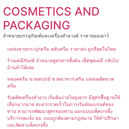
Skip
COSMETICS AND
to
content
PACKAGING
จำหน่ายบรรจุภัณฑ์และเครื่องสำอางค์ ราคาย่อมเยาว์
แหล่งขายกระปุกครีม ตลับครีม ราคาส่ง ถูกที่สุดในไทย
ร้านเคมีภัณฑ์ จำหน่ายสูตรสารตั้งต้น เซ็ตชุดเคมี กลับไป
บ้านทำได้เลย
หลอดครีม ขวดสเปรย์ ขวดอาหารเสริม แหล่งผลิตขวด
ครีม
รับผลิตเครื่องสำอาง เริ่มต้นง่ายไม่ยุ่งยาก มีสูตรพื้นฐานให้
เลือกมากมาย สะดวกรวดเร็วในการเริ่มต้นแบรนด์ของ
ท่าน สามารถพัฒนาสูตรของท่าน ออกแบบแพ็คเกจจิ้ง
บริการจดแจ้ง อย. แบบถูกต้องตามกฎหมาย ให้คำปรึกษา
และจัดหาแพ็คเกจจิ้ง