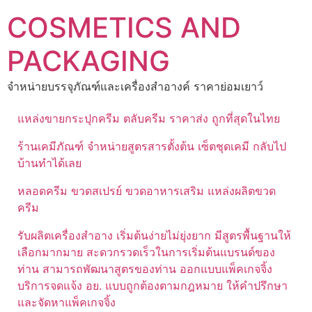
Skip
COSMETICS AND
to
content
PACKAGING
จำหน่ายบรรจุภัณฑ์และเครื่องสำอางค์ ราคาย่อมเยาว์
แหล่งขายกระปุกครีม ตลับครีม ราคาส่ง ถูกที่สุดในไทย
ร้านเคมีภัณฑ์ จำหน่ายสูตรสารตั้งต้น เซ็ตชุดเคมี กลับไป
บ้านทำได้เลย
หลอดครีม ขวดสเปรย์ ขวดอาหารเสริม แหล่งผลิตขวด
ครีม
รับผลิตเครื่องสำอาง เริ่มต้นง่ายไม่ยุ่งยาก มีสูตรพื้นฐานให้
เลือกมากมาย สะดวกรวดเร็วในการเริ่มต้นแบรนด์ของ
ท่าน สามารถพัฒนาสูตรของท่าน ออกแบบแพ็คเกจจิ้ง
บริการจดแจ้ง อย. แบบถูกต้องตามกฎหมาย ให้คำปรึกษา
และจัดหาแพ็คเกจจิ้ง