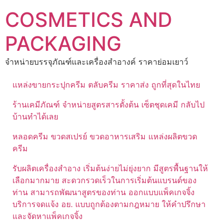
Skip
COSMETICS AND
to
content
PACKAGING
จำหน่ายบรรจุภัณฑ์และเครื่องสำอางค์ ราคาย่อมเยาว์
แหล่งขายกระปุกครีม ตลับครีม ราคาส่ง ถูกที่สุดในไทย
ร้านเคมีภัณฑ์ จำหน่ายสูตรสารตั้งต้น เซ็ตชุดเคมี กลับไป
บ้านทำได้เลย
หลอดครีม ขวดสเปรย์ ขวดอาหารเสริม แหล่งผลิตขวด
ครีม
รับผลิตเครื่องสำอาง เริ่มต้นง่ายไม่ยุ่งยาก มีสูตรพื้นฐานให้
เลือกมากมาย สะดวกรวดเร็วในการเริ่มต้นแบรนด์ของ
ท่าน สามารถพัฒนาสูตรของท่าน ออกแบบแพ็คเกจจิ้ง
บริการจดแจ้ง อย. แบบถูกต้องตามกฎหมาย ให้คำปรึกษา
และจัดหาแพ็คเกจจิ้ง