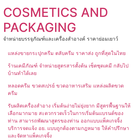
Skip
COSMETICS AND
to
content
PACKAGING
จำหน่ายบรรจุภัณฑ์และเครื่องสำอางค์ ราคาย่อมเยาว์
แหล่งขายกระปุกครีม ตลับครีม ราคาส่ง ถูกที่สุดในไทย
ร้านเคมีภัณฑ์ จำหน่ายสูตรสารตั้งต้น เซ็ตชุดเคมี กลับไป
บ้านทำได้เลย
หลอดครีม ขวดสเปรย์ ขวดอาหารเสริม แหล่งผลิตขวด
ครีม
รับผลิตเครื่องสำอาง เริ่มต้นง่ายไม่ยุ่งยาก มีสูตรพื้นฐานให้
เลือกมากมาย สะดวกรวดเร็วในการเริ่มต้นแบรนด์ของ
ท่าน สามารถพัฒนาสูตรของท่าน ออกแบบแพ็คเกจจิ้ง
บริการจดแจ้ง อย. แบบถูกต้องตามกฎหมาย ให้คำปรึกษา
และจัดหาแพ็คเกจจิ้ง