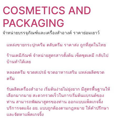
Skip
COSMETICS AND
to
content
PACKAGING
จำหน่ายบรรจุภัณฑ์และเครื่องสำอางค์ ราคาย่อมเยาว์
แหล่งขายกระปุกครีม ตลับครีม ราคาส่ง ถูกที่สุดในไทย
ร้านเคมีภัณฑ์ จำหน่ายสูตรสารตั้งต้น เซ็ตชุดเคมี กลับไป
บ้านทำได้เลย
หลอดครีม ขวดสเปรย์ ขวดอาหารเสริม แหล่งผลิตขวด
ครีม
รับผลิตเครื่องสำอาง เริ่มต้นง่ายไม่ยุ่งยาก มีสูตรพื้นฐานให้
เลือกมากมาย สะดวกรวดเร็วในการเริ่มต้นแบรนด์ของ
ท่าน สามารถพัฒนาสูตรของท่าน ออกแบบแพ็คเกจจิ้ง
บริการจดแจ้ง อย. แบบถูกต้องตามกฎหมาย ให้คำปรึกษา
และจัดหาแพ็คเกจจิ้ง