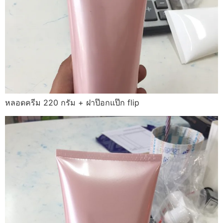
หลอดครีม 220 กรัม + ฝาป๊อกแป๊ก flip