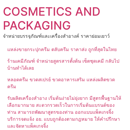
Skip
COSMETICS AND
to
content
PACKAGING
จำหน่ายบรรจุภัณฑ์และเครื่องสำอางค์ ราคาย่อมเยาว์
แหล่งขายกระปุกครีม ตลับครีม ราคาส่ง ถูกที่สุดในไทย
ร้านเคมีภัณฑ์ จำหน่ายสูตรสารตั้งต้น เซ็ตชุดเคมี กลับไป
บ้านทำได้เลย
หลอดครีม ขวดสเปรย์ ขวดอาหารเสริม แหล่งผลิตขวด
ครีม
รับผลิตเครื่องสำอาง เริ่มต้นง่ายไม่ยุ่งยาก มีสูตรพื้นฐานให้
เลือกมากมาย สะดวกรวดเร็วในการเริ่มต้นแบรนด์ของ
ท่าน สามารถพัฒนาสูตรของท่าน ออกแบบแพ็คเกจจิ้ง
บริการจดแจ้ง อย. แบบถูกต้องตามกฎหมาย ให้คำปรึกษา
และจัดหาแพ็คเกจจิ้ง