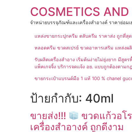
Skip
COSMETICS AND
to
content
จำหน่ายบรรจุภัณฑ์และเครื่องสำอางค์ ราคาย่อมเย
แหล่งขายกระปุกครีม ตลับครีม ราคาส่ง ถูกที่ส
หลอดครีม ขวดสเปรย์ ขวดอาหารเสริม แหล่งผล
รับผลิตเครื่องสำอาง เริ่มต้นง่ายไม่ยุ่งยาก 
แพ็คเกจจิ้ง บริการจดแจ้ง อย. แบบถูกต้องตามก
ขายกระเป๋าแบรนด์มือ 1 แท้ 100 % chanel gucc
ป้ายกำกับ:
40ml
ขายส่ง!!!
ขวดแก้วอโรม
เครื่องสำอางค์ ถูกดีงาม