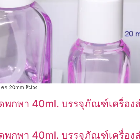
 คอ 20mm สีม่วง
ดพกพา 40ml. บรรจุภัณฑ์เครื่องส
ดพกพา 40ml. บรรจุภัณฑ์เครื่องส