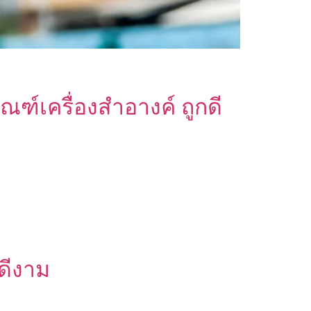
์เครื่องสำอางค์ ถูกดี
ดีงาม