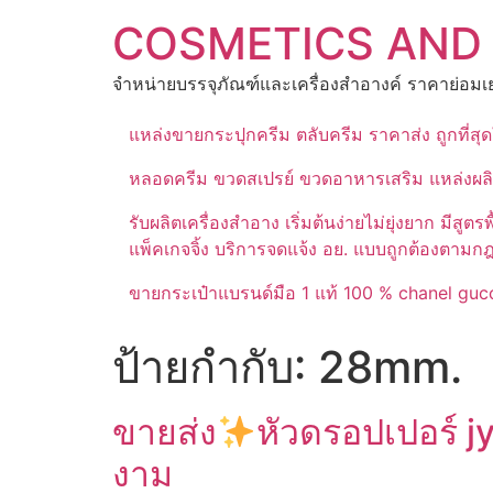
Skip
COSMETICS AND
to
content
จำหน่ายบรรจุภัณฑ์และเครื่องสำอางค์ ราคาย่อมเย
แหล่งขายกระปุกครีม ตลับครีม ราคาส่ง ถูกที่ส
หลอดครีม ขวดสเปรย์ ขวดอาหารเสริม แหล่งผล
รับผลิตเครื่องสำอาง เริ่มต้นง่ายไม่ยุ่งยาก 
แพ็คเกจจิ้ง บริการจดแจ้ง อย. แบบถูกต้องตามก
ขายกระเป๋าแบรนด์มือ 1 แท้ 100 % chanel gucc
ป้ายกำกับ:
28mm.
ขายส่ง
หัวดรอปเปอร์ j
งาม