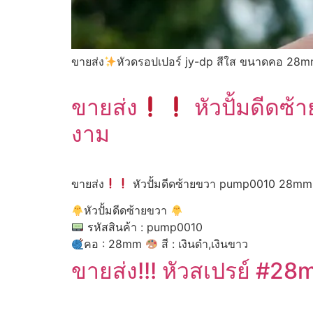
ขายส่ง
หัวดรอปเปอร์ jy-dp สีใส ขนาดคอ 28
ขายส่ง
หัวปั้มดีดซ
งาม
ขายส่ง
หัวปั้มดีดซ้ายขวา pump0010 28mm
หัวปั้มดีดซ้ายขวา
รหัสสินค้า : pump0010
คอ : 28mm
สี : เงินดำ,เงินขาว
ขายส่ง!!! หัวสเปรย์ #28