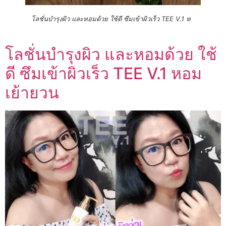
โลชั่นบำรุงผิว และหอมด้วย ใช้ดี ซึมเข้าผิวเร็ว TEE V.1 ห
โลชั่นบำรุงผิว และหอมด้วย ใช้
ดี ซึมเข้าผิวเร็ว TEE V.1 หอม
เย้ายวน