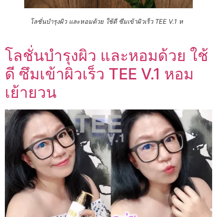
โลชั่นบำรุงผิว และหอมด้วย ใช้ดี ซึมเข้าผิวเร็ว TEE V.1 ห
โลชั่นบำรุงผิว และหอมด้วย ใช้
ดี ซึมเข้าผิวเร็ว TEE V.1 หอม
เย้ายวน