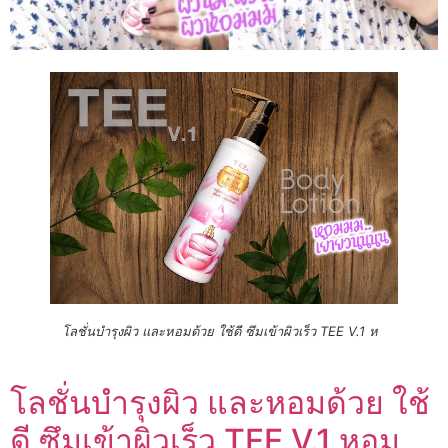
โลชั่นบำรุงผิว และหอมด้วย ใช้ดี ซึมเข้าผิวเร็ว TEE V.1 ห
โลชั่นบำรุงผิว และหอมด้วย ใช้
ดี ซึมเข้าผิวเร็ว TEE V.1 หอม