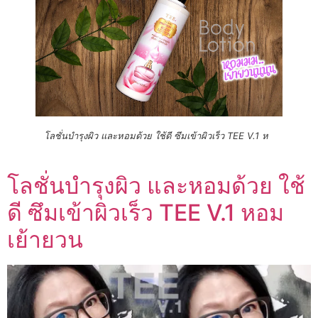
โลชั่นบำรุงผิว และหอมด้วย ใช้ดี ซึมเข้าผิวเร็ว TEE V.1 ห
โลชั่นบำรุงผิว และหอมด้วย ใช้
ดี ซึมเข้าผิวเร็ว TEE V.1 หอม
เย้ายวน