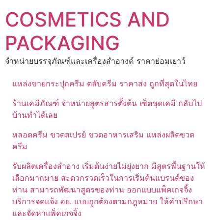
Skip
COSMETICS AND
to
content
PACKAGING
จำหน่ายบรรจุภัณฑ์และเครื่องสำอางค์ ราคาย่อมเยาว์
แหล่งขายกระปุกครีม ตลับครีม ราคาส่ง ถูกที่สุดในไทย
ร้านเคมีภัณฑ์ จำหน่ายสูตรสารตั้งต้น เซ็ตชุดเคมี กลับไป
บ้านทำได้เลย
หลอดครีม ขวดสเปรย์ ขวดอาหารเสริม แหล่งผลิตขวด
ครีม
รับผลิตเครื่องสำอาง เริ่มต้นง่ายไม่ยุ่งยาก มีสูตรพื้นฐานให้
เลือกมากมาย สะดวกรวดเร็วในการเริ่มต้นแบรนด์ของ
ท่าน สามารถพัฒนาสูตรของท่าน ออกแบบแพ็คเกจจิ้ง
บริการจดแจ้ง อย. แบบถูกต้องตามกฎหมาย ให้คำปรึกษา
และจัดหาแพ็คเกจจิ้ง