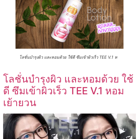
โลชั่นบำรุงผิว และหอมด้วย ใช้ดี ซึมเข้าผิวเร็ว TEE V.1 ห
โลชั่นบำรุงผิว และหอมด้วย ใช้
ดี ซึมเข้าผิวเร็ว TEE V.1 หอม
เย้ายวน