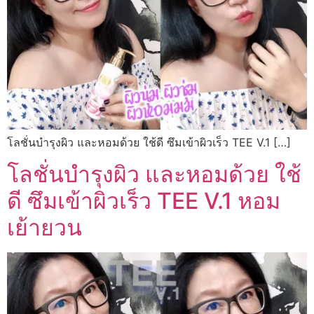
โลชั่นบำรุงผิว และหอมด้วย ใช้ดี ซึมเข้าผิวเร็ว TEE V.1 […]
โลชั่นบำรุงผิว และหอมด้วย ใช้
ดี ซึมเข้าผิวเร็ว TEE V.1 หอม
เย้ายวน