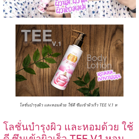
โลชั่นบำรุงผิว และหอมด้วย ใช้ดี ซึมเข้าผิวเร็ว TEE V.1 ห
โลชั่นบำรุงผิว และหอมด้วย ใช้
ดี ซึมเข้าผิวเร็ว TEE V.1 หอม