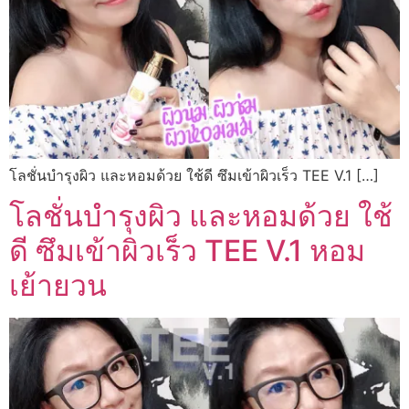
โลชั่นบำรุงผิว และหอมด้วย ใช้ดี ซึมเข้าผิวเร็ว TEE V.1 […]
โลชั่นบำรุงผิว และหอมด้วย ใช้
ดี ซึมเข้าผิวเร็ว TEE V.1 หอม
เย้ายวน