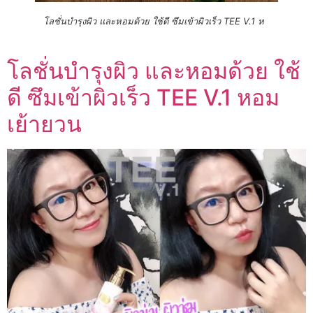
โลชั่นบำรุงผิว และหอมด้วย ใช้ดี ซึมเข้าผิวเร็ว TEE V.1 ห
โลชั่นบำรุงผิว และหอมด้วย ใช้
ดี ซึมเข้าผิวเร็ว TEE V.1 หอม
เย้ายวน