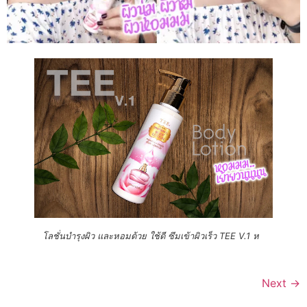
โลชั่นบำรุงผิว และหอมด้วย ใช้ดี ซึมเข้าผิวเร็ว TEE V.1 ห
Next
→