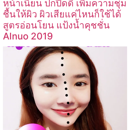
หน้าเนียน ปกปิดดี เพิ่มความชุ่ม
ชื้นให้ผิว ผิวเสียแค่ไหนก็ใช้ได้
สูตรอ่อนโยน แป้งน้ำคุชชั่น
AInuo 2019