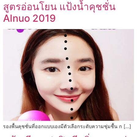
สูตรอ่อนโยน แป้งน้ำคุชชั่น
AInuo 2019
รองพื้นคุชชั่นที่ออกแบบเองมีตัวเลือกระดับความชุ่มชื้น ก […]