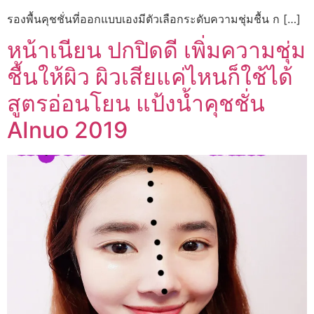
รองพื้นคุชชั่นที่ออกแบบเองมีตัวเลือกระดับความชุ่มชื้น ก […]
หน้าเนียน ปกปิดดี เพิ่มความชุ่ม
ชื้นให้ผิว ผิวเสียแค่ไหนก็ใช้ได้
สูตรอ่อนโยน แป้งน้ำคุชชั่น
AInuo 2019