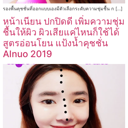
รองพื้นคุชชั่นที่ออกแบบเองมีตัวเลือกระดับความชุ่มชื้น ก […]
หน้าเนียน ปกปิดดี เพิ่มความชุ่ม
ชื้นให้ผิว ผิวเสียแค่ไหนก็ใช้ได้
สูตรอ่อนโยน แป้งน้ำคุชชั่น
AInuo 2019