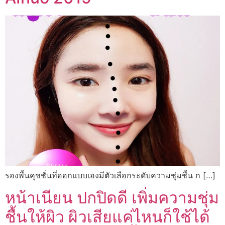
รองพื้นคุชชั่นที่ออกแบบเองมีตัวเลือกระดับความชุ่มชื้น ก […]
หน้าเนียน ปกปิดดี เพิ่มความชุ่ม
ชื้นให้ผิว ผิวเสียแค่ไหนก็ใช้ได้