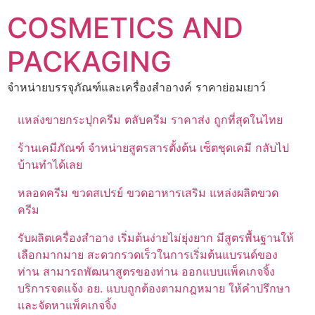
Skip
COSMETICS AND
to
content
PACKAGING
จำหน่ายบรรจุภัณฑ์และเครื่องสำอางค์ ราคาย่อมเยาว์
แหล่งขายกระปุกครีม ตลับครีม ราคาส่ง ถูกที่สุดในไทย
ร้านเคมีภัณฑ์ จำหน่ายสูตรสารตั้งต้น เซ็ตชุดเคมี กลับไป
บ้านทำได้เลย
หลอดครีม ขวดสเปรย์ ขวดอาหารเสริม แหล่งผลิตขวด
ครีม
รับผลิตเครื่องสำอาง เริ่มต้นง่ายไม่ยุ่งยาก มีสูตรพื้นฐานให้
เลือกมากมาย สะดวกรวดเร็วในการเริ่มต้นแบรนด์ของ
ท่าน สามารถพัฒนาสูตรของท่าน ออกแบบแพ็คเกจจิ้ง
บริการจดแจ้ง อย. แบบถูกต้องตามกฎหมาย ให้คำปรึกษา
และจัดหาแพ็คเกจจิ้ง