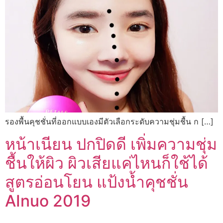
รองพื้นคุชชั่นที่ออกแบบเองมีตัวเลือกระดับความชุ่มชื้น ก […]
หน้าเนียน ปกปิดดี เพิ่มความชุ่ม
ชื้นให้ผิว ผิวเสียแค่ไหนก็ใช้ได้
สูตรอ่อนโยน แป้งน้ำคุชชั่น
AInuo 2019