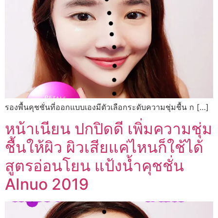
รองพื้นคุชชั่นที่ออกแบบเองมีตัวเลือกระดับความชุ่มชื้น ก […]
หน้าเนียน ปกปิดดี เพิ่มความชุ่ม
ชื้นให้ผิว ผิวเสียแค่ไหนก็ใช้ได้
สูตรอ่อนโยน แป้งน้ำคุชชั่น
AInuo 2019