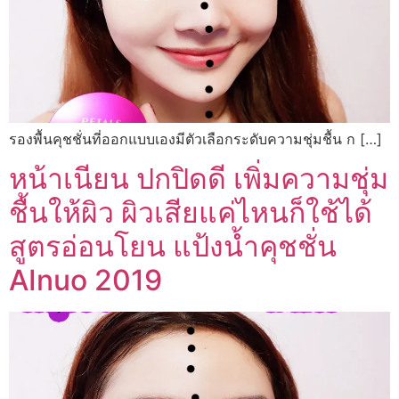
รองพื้นคุชชั่นที่ออกแบบเองมีตัวเลือกระดับความชุ่มชื้น ก […]
หน้าเนียน ปกปิดดี เพิ่มความชุ่ม
ชื้นให้ผิว ผิวเสียแค่ไหนก็ใช้ได้
สูตรอ่อนโยน แป้งน้ำคุชชั่น
AInuo 2019