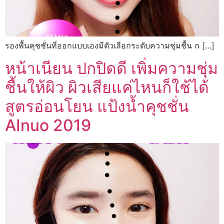
รองพื้นคุชชั่นที่ออกแบบเองมีตัวเลือกระดับความชุ่มชื้น ก […]
หน้าเนียน ปกปิดดี เพิ่มความชุ่ม
ชื้นให้ผิว ผิวเสียแค่ไหนก็ใช้ได้
สูตรอ่อนโยน แป้งน้ำคุชชั่น
AInuo 2019