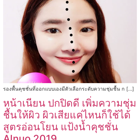
รองพื้นคุชชั่นที่ออกแบบเองมีตัวเลือกระดับความชุ่มชื้น ก […]
หน้าเนียน ปกปิดดี เพิ่มความชุ่ม
ชื้นให้ผิว ผิวเสียแค่ไหนก็ใช้ได้
สูตรอ่อนโยน แป้งน้ำคุชชั่น
AInuo 2019