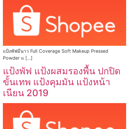
แป้งพัฟมีนาว Full Coverage Soft Makeup Pressed
Powder แ […]
แป้งพัฟ แป้งผสมรองพื้น ปกปิด
ขั้นเทพ แป้งคุมมัน แป้งหน้า
เนียน 2019