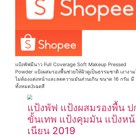
แป้งพัฟมีนาว Full Coverage Soft Makeup Pressed
Powder แป้งผสมรองพื้นช่วยให้ผิวดูเป็นธรรมชาติ เงางา
ไม่ต้องแต่งหน้าและลดความมันส่วนเกิน ขนาด 16 กรัม มี
ทั้งหมด3เฉดสี
แป้งพัฟ แป้งผสมรองพื้น ป
ขั้นเทพ แป้งคุมมัน แป้งหน
เนียน 2019