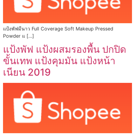
แป้งพัฟมีนาว Full Coverage Soft Makeup Pressed
Powder แ […]
แป้งพัฟ แป้งผสมรองพื้น ปกปิด
ขั้นเทพ แป้งคุมมัน แป้งหน้า
เนียน 2019