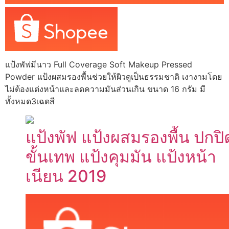
แป้งพัฟมีนาว Full Coverage Soft Makeup Pressed
Powder แป้งผสมรองพื้นช่วยให้ผิวดูเป็นธรรมชาติ เงางามโดย
ไม่ต้องแต่งหน้าและลดความมันส่วนเกิน ขนาด 16 กรัม มี
ทั้งหมด3เฉดสี
แป้งพัฟ แป้งผสมรองพื้น ปกปิ
ขั้นเทพ แป้งคุมมัน แป้งหน้า
เนียน 2019