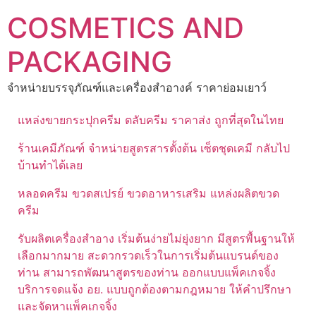
Skip
COSMETICS AND
to
content
PACKAGING
จำหน่ายบรรจุภัณฑ์และเครื่องสำอางค์ ราคาย่อมเยาว์
แหล่งขายกระปุกครีม ตลับครีม ราคาส่ง ถูกที่สุดในไทย
ร้านเคมีภัณฑ์ จำหน่ายสูตรสารตั้งต้น เซ็ตชุดเคมี กลับไป
บ้านทำได้เลย
หลอดครีม ขวดสเปรย์ ขวดอาหารเสริม แหล่งผลิตขวด
ครีม
รับผลิตเครื่องสำอาง เริ่มต้นง่ายไม่ยุ่งยาก มีสูตรพื้นฐานให้
เลือกมากมาย สะดวกรวดเร็วในการเริ่มต้นแบรนด์ของ
ท่าน สามารถพัฒนาสูตรของท่าน ออกแบบแพ็คเกจจิ้ง
บริการจดแจ้ง อย. แบบถูกต้องตามกฎหมาย ให้คำปรึกษา
และจัดหาแพ็คเกจจิ้ง