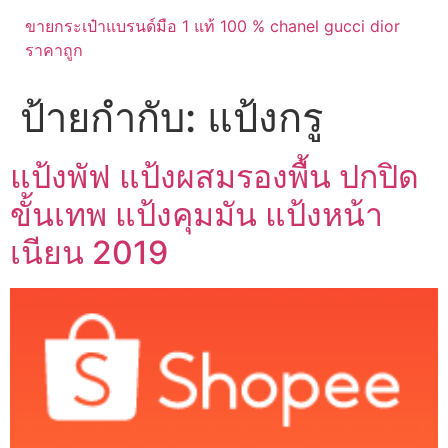
ขายกระเป๋าแบรนด์มือ 1 แท้ 100 % chanel gucci dior
ราคาถูก
ป้ายกำกับ:
แป้งกรู
แป้งพัฟ แป้งผสมรองพื้น ปกปิด
ขั้นเทพ แป้งคุมมัน แป้งหน้า
เนียน 2019