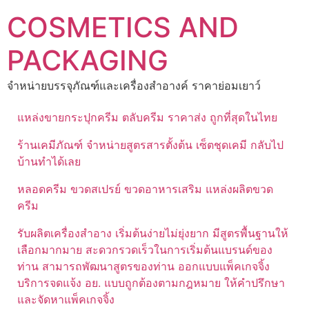
Skip
COSMETICS AND
to
content
PACKAGING
จำหน่ายบรรจุภัณฑ์และเครื่องสำอางค์ ราคาย่อมเยาว์
แหล่งขายกระปุกครีม ตลับครีม ราคาส่ง ถูกที่สุดในไทย
ร้านเคมีภัณฑ์ จำหน่ายสูตรสารตั้งต้น เซ็ตชุดเคมี กลับไป
บ้านทำได้เลย
หลอดครีม ขวดสเปรย์ ขวดอาหารเสริม แหล่งผลิตขวด
ครีม
รับผลิตเครื่องสำอาง เริ่มต้นง่ายไม่ยุ่งยาก มีสูตรพื้นฐานให้
เลือกมากมาย สะดวกรวดเร็วในการเริ่มต้นแบรนด์ของ
ท่าน สามารถพัฒนาสูตรของท่าน ออกแบบแพ็คเกจจิ้ง
บริการจดแจ้ง อย. แบบถูกต้องตามกฎหมาย ให้คำปรึกษา
และจัดหาแพ็คเกจจิ้ง