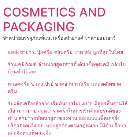
Skip
COSMETICS AND
to
content
PACKAGING
จำหน่ายบรรจุภัณฑ์และเครื่องสำอางค์ ราคาย่อมเยาว์
แหล่งขายกระปุกครีม ตลับครีม ราคาส่ง ถูกที่สุดในไทย
ร้านเคมีภัณฑ์ จำหน่ายสูตรสารตั้งต้น เซ็ตชุดเคมี กลับไป
บ้านทำได้เลย
หลอดครีม ขวดสเปรย์ ขวดอาหารเสริม แหล่งผลิตขวด
ครีม
รับผลิตเครื่องสำอาง เริ่มต้นง่ายไม่ยุ่งยาก มีสูตรพื้นฐานให้
เลือกมากมาย สะดวกรวดเร็วในการเริ่มต้นแบรนด์ของ
ท่าน สามารถพัฒนาสูตรของท่าน ออกแบบแพ็คเกจจิ้ง
บริการจดแจ้ง อย. แบบถูกต้องตามกฎหมาย ให้คำปรึกษา
และจัดหาแพ็คเกจจิ้ง