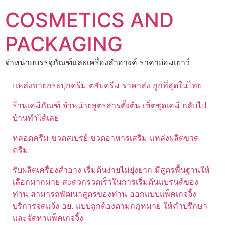
Skip
COSMETICS AND
to
content
PACKAGING
จำหน่ายบรรจุภัณฑ์และเครื่องสำอางค์ ราคาย่อมเยาว์
แหล่งขายกระปุกครีม ตลับครีม ราคาส่ง ถูกที่สุดในไทย
ร้านเคมีภัณฑ์ จำหน่ายสูตรสารตั้งต้น เซ็ตชุดเคมี กลับไป
บ้านทำได้เลย
หลอดครีม ขวดสเปรย์ ขวดอาหารเสริม แหล่งผลิตขวด
ครีม
รับผลิตเครื่องสำอาง เริ่มต้นง่ายไม่ยุ่งยาก มีสูตรพื้นฐานให้
เลือกมากมาย สะดวกรวดเร็วในการเริ่มต้นแบรนด์ของ
ท่าน สามารถพัฒนาสูตรของท่าน ออกแบบแพ็คเกจจิ้ง
บริการจดแจ้ง อย. แบบถูกต้องตามกฎหมาย ให้คำปรึกษา
และจัดหาแพ็คเกจจิ้ง