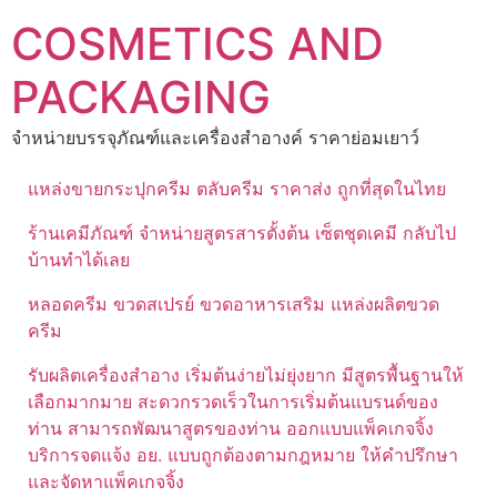
Skip
COSMETICS AND
to
content
PACKAGING
จำหน่ายบรรจุภัณฑ์และเครื่องสำอางค์ ราคาย่อมเยาว์
แหล่งขายกระปุกครีม ตลับครีม ราคาส่ง ถูกที่สุดในไทย
ร้านเคมีภัณฑ์ จำหน่ายสูตรสารตั้งต้น เซ็ตชุดเคมี กลับไป
บ้านทำได้เลย
หลอดครีม ขวดสเปรย์ ขวดอาหารเสริม แหล่งผลิตขวด
ครีม
รับผลิตเครื่องสำอาง เริ่มต้นง่ายไม่ยุ่งยาก มีสูตรพื้นฐานให้
เลือกมากมาย สะดวกรวดเร็วในการเริ่มต้นแบรนด์ของ
ท่าน สามารถพัฒนาสูตรของท่าน ออกแบบแพ็คเกจจิ้ง
บริการจดแจ้ง อย. แบบถูกต้องตามกฎหมาย ให้คำปรึกษา
และจัดหาแพ็คเกจจิ้ง