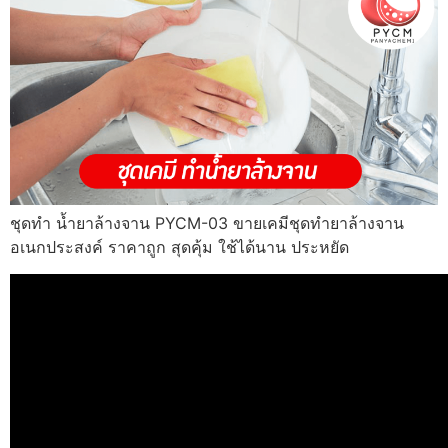
ชุดทำ น้ำยาล้างจาน PYCM-03 ขายเคมีชุดทำยาล้างจาน
อเนกประสงค์ ราคาถูก สุดคุ้ม ใช้ได้นาน ประหยัด