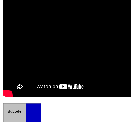
ddcode