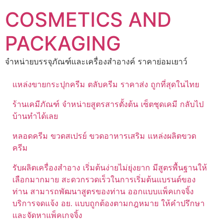
Skip
COSMETICS AND
to
content
PACKAGING
จำหน่ายบรรจุภัณฑ์และเครื่องสำอางค์ ราคาย่อมเยาว์
แหล่งขายกระปุกครีม ตลับครีม ราคาส่ง ถูกที่สุดในไทย
ร้านเคมีภัณฑ์ จำหน่ายสูตรสารตั้งต้น เซ็ตชุดเคมี กลับไป
บ้านทำได้เลย
หลอดครีม ขวดสเปรย์ ขวดอาหารเสริม แหล่งผลิตขวด
ครีม
รับผลิตเครื่องสำอาง เริ่มต้นง่ายไม่ยุ่งยาก มีสูตรพื้นฐานให้
เลือกมากมาย สะดวกรวดเร็วในการเริ่มต้นแบรนด์ของ
ท่าน สามารถพัฒนาสูตรของท่าน ออกแบบแพ็คเกจจิ้ง
บริการจดแจ้ง อย. แบบถูกต้องตามกฎหมาย ให้คำปรึกษา
และจัดหาแพ็คเกจจิ้ง