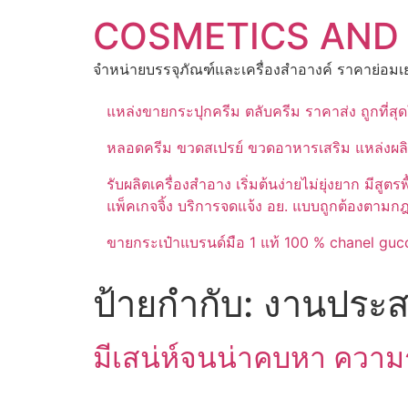
Skip
COSMETICS AND
to
content
จำหน่ายบรรจุภัณฑ์และเครื่องสำอางค์ ราคาย่อมเย
แหล่งขายกระปุกครีม ตลับครีม ราคาส่ง ถูกที่ส
หลอดครีม ขวดสเปรย์ ขวดอาหารเสริม แหล่งผล
รับผลิตเครื่องสำอาง เริ่มต้นง่ายไม่ยุ่งยาก 
แพ็คเกจจิ้ง บริการจดแจ้ง อย. แบบถูกต้องตามก
ขายกระเป๋าแบรนด์มือ 1 แท้ 100 % chanel gucc
ป้ายกำกับ:
งานประส
มีเสน่ห์จนน่าคบหา ความ