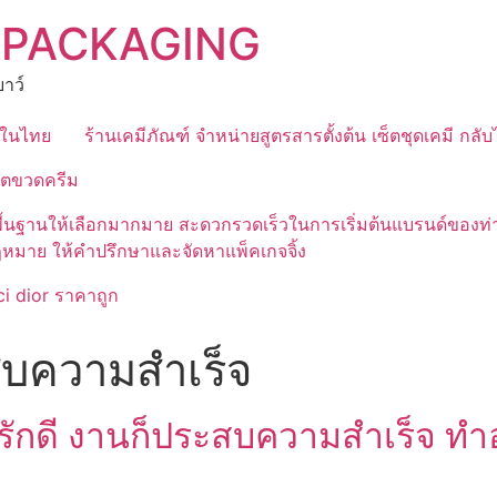
 PACKAGING
าว์
ุดในไทย
ร้านเคมีภัณฑ์ จำหน่ายสูตรสารตั้งต้น เซ็ตชุดเคมี กลั
ิตขวดครีม
มีสูตรพื้นฐานให้เลือกมากมาย สะดวกรวดเร็วในการเริ่มต้นแบรนด์
ฎหมาย ให้คำปรึกษาและจัดหาแพ็คเกจจิ้ง
i dior ราคาถูก
บความสำเร็จ
รักดี งานก็ประสบความสำเร็จ ทำ