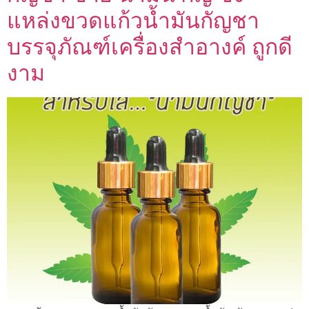
แหล่งขวดแก้วน้ำมันกัญชา
บรรจุภัณฑ์เครื่องสำอางค์ ถูกดี
งาม