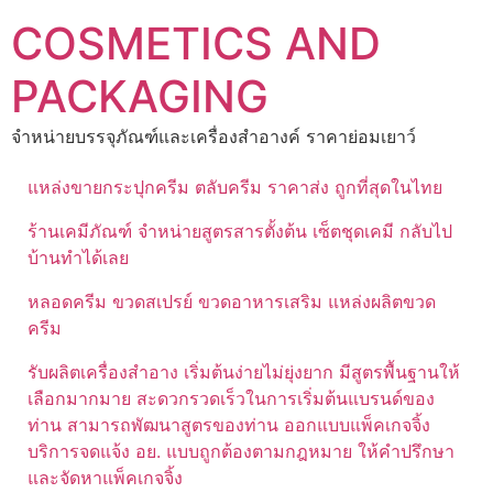
Skip
COSMETICS AND
to
content
PACKAGING
จำหน่ายบรรจุภัณฑ์และเครื่องสำอางค์ ราคาย่อมเยาว์
แหล่งขายกระปุกครีม ตลับครีม ราคาส่ง ถูกที่สุดในไทย
ร้านเคมีภัณฑ์ จำหน่ายสูตรสารตั้งต้น เซ็ตชุดเคมี กลับไป
บ้านทำได้เลย
หลอดครีม ขวดสเปรย์ ขวดอาหารเสริม แหล่งผลิตขวด
ครีม
รับผลิตเครื่องสำอาง เริ่มต้นง่ายไม่ยุ่งยาก มีสูตรพื้นฐานให้
เลือกมากมาย สะดวกรวดเร็วในการเริ่มต้นแบรนด์ของ
ท่าน สามารถพัฒนาสูตรของท่าน ออกแบบแพ็คเกจจิ้ง
บริการจดแจ้ง อย. แบบถูกต้องตามกฎหมาย ให้คำปรึกษา
และจัดหาแพ็คเกจจิ้ง