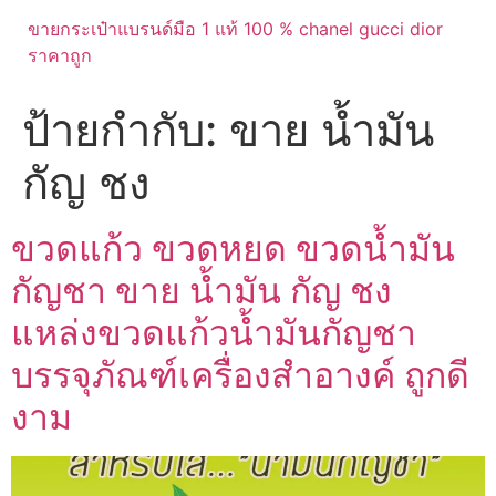
ขายกระเป๋าแบรนด์มือ 1 แท้ 100 % chanel gucci dior
ราคาถูก
ป้ายกำกับ:
ขาย น้ำมัน
กัญ ชง
ขวดแก้ว ขวดหยด ขวดน้ำมัน
กัญชา ขาย น้ำมัน กัญ ชง
แหล่งขวดแก้วน้ำมันกัญชา
บรรจุภัณฑ์เครื่องสำอางค์ ถูกดี
งาม