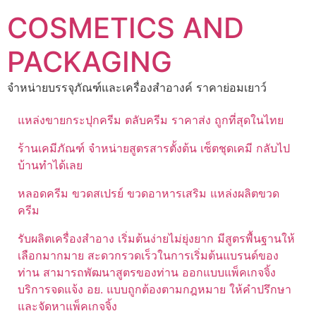
Skip
COSMETICS AND
to
content
PACKAGING
จำหน่ายบรรจุภัณฑ์และเครื่องสำอางค์ ราคาย่อมเยาว์
แหล่งขายกระปุกครีม ตลับครีม ราคาส่ง ถูกที่สุดในไทย
ร้านเคมีภัณฑ์ จำหน่ายสูตรสารตั้งต้น เซ็ตชุดเคมี กลับไป
บ้านทำได้เลย
หลอดครีม ขวดสเปรย์ ขวดอาหารเสริม แหล่งผลิตขวด
ครีม
รับผลิตเครื่องสำอาง เริ่มต้นง่ายไม่ยุ่งยาก มีสูตรพื้นฐานให้
เลือกมากมาย สะดวกรวดเร็วในการเริ่มต้นแบรนด์ของ
ท่าน สามารถพัฒนาสูตรของท่าน ออกแบบแพ็คเกจจิ้ง
บริการจดแจ้ง อย. แบบถูกต้องตามกฎหมาย ให้คำปรึกษา
และจัดหาแพ็คเกจจิ้ง