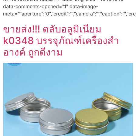
data-comments-opened="1" data-image-
meta=""aperture":"0","credit":"","camera":"","caption":"","cr
ขายส่ง!!! ตลับอลูมิเนียม
k0348 บรรจุภัณฑ์เครื่องสำ
อางค์ ถูกดีงาม