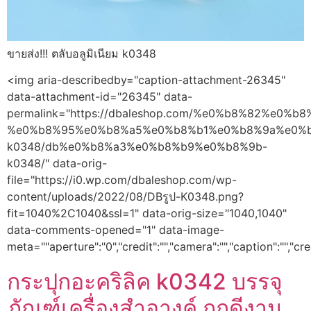
ขายส่ง!!! ตลับอลูมิเนียม k0348
<img aria-describedby="caption-attachment-26345"
data-attachment-id="26345" data-
permalink="https://dbaleshop.com/%e0%b8%82%e
%e0%b8%95%e0%b8%a5%e0%b8%b1%e0%b8%9a%e0%
k0348/db%e0%b8%a3%e0%b8%b9%e0%b8%9b-
k0348/" data-orig-
file="https://i0.wp.com/dbaleshop.com/wp-
content/uploads/2022/08/DBรูป-K0348.png?
fit=1040%2C1040&ssl=1" data-orig-size="1040,1040"
data-comments-opened="1" data-image-
meta=""aperture":"0","credit":"","camera":"","caption":"","c
กระปุกอะคริลิค k0342 บรรจุ
ภัณฑ์เครื่องสำอางค์ ถูกดีงาม