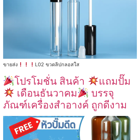
ขายส่ง
L02 ขวดลิปกลอสใส
โปรโมชั่น สินค้า
แถมปั๊ม
เดือนธันวาคม
บรรจุ
ภัณฑ์เครื่องสำอางค์ ถูกดีงาม