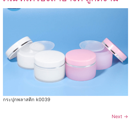
กระปุกพลาสติก k0039
Next
→