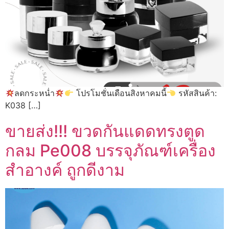
ลดกระหน่ำ
โปรโมชั่นเดือนสิงหาคมนี้
รหัสสินค้า:
K038 […]
ขายส่ง!!! ขวดกันแดดทรงตูด
กลม Pe008 บรรจุภัณฑ์เครื่อง
สำอางค์ ถูกดีงาม