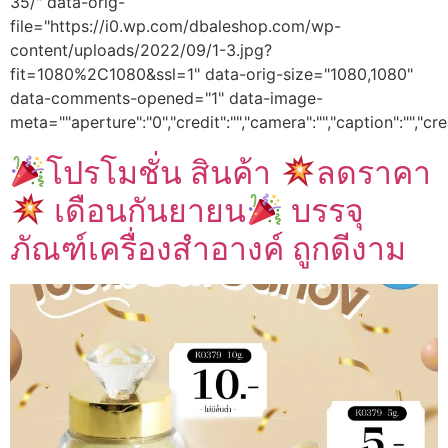
35/" data-orig-
file="https://i0.wp.com/dbaleshop.com/wp-
content/uploads/2022/09/1-3.jpg?
fit=1080%2C1080&ssl=1" data-orig-size="1080,1080"
data-comments-opened="1" data-image-
meta=""aperture":"0","credit":"","camera":"","caption":"","cre
โปรโมชั่น สินค้า
ลดราคา
เดือนกันยายน
บรรจุ
ภัณฑ์เครื่องสำอางค์ ถูกดีงาม