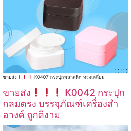
ขายส่ง
K0407 กระปุกพลาสติก ทรงเหลี่ยม
ขายส่ง
K0042 กระปุก
กลมตรง บรรจุภัณฑ์เครื่องสำ
อางค์ ถูกดีงาม