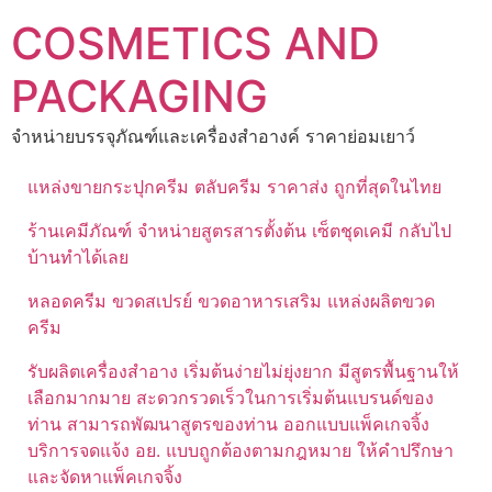
Skip
COSMETICS AND
to
content
PACKAGING
จำหน่ายบรรจุภัณฑ์และเครื่องสำอางค์ ราคาย่อมเยาว์
แหล่งขายกระปุกครีม ตลับครีม ราคาส่ง ถูกที่สุดในไทย
ร้านเคมีภัณฑ์ จำหน่ายสูตรสารตั้งต้น เซ็ตชุดเคมี กลับไป
บ้านทำได้เลย
หลอดครีม ขวดสเปรย์ ขวดอาหารเสริม แหล่งผลิตขวด
ครีม
รับผลิตเครื่องสำอาง เริ่มต้นง่ายไม่ยุ่งยาก มีสูตรพื้นฐานให้
เลือกมากมาย สะดวกรวดเร็วในการเริ่มต้นแบรนด์ของ
ท่าน สามารถพัฒนาสูตรของท่าน ออกแบบแพ็คเกจจิ้ง
บริการจดแจ้ง อย. แบบถูกต้องตามกฎหมาย ให้คำปรึกษา
และจัดหาแพ็คเกจจิ้ง