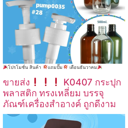
โปรโมชั่น สินค้า
แถมปั๊ม
เดือนธันวาคม
ขายส่ง
K0407 กระปุก
พลาสติก ทรงเหลี่ยม บรรจุ
ภัณฑ์เครื่องสำอางค์ ถูกดีงาม