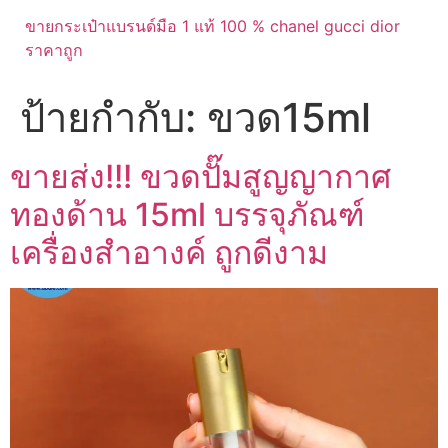
ขายกระเป๋าแบรนด์มือ 1 แท้ 100 % chanel gucci dior
ราคาถูก
ป้ายกำกับ:
ขวด15ml
ขายส่ง!!! ขวดปั๊มสูญญากาศ
ทองด้าน 15ml บรรจุภัณฑ์
เครื่องสำอางค์ ถูกดีงาม