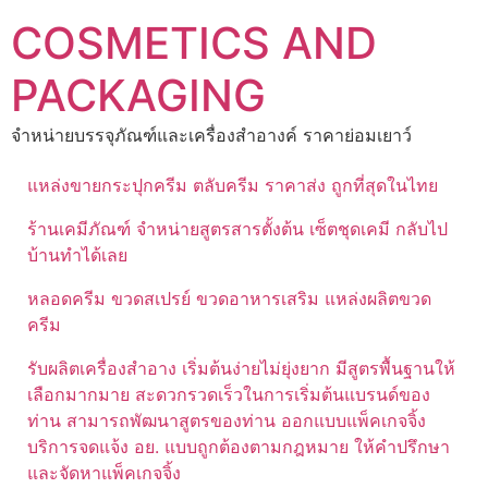
Skip
COSMETICS AND
to
content
PACKAGING
จำหน่ายบรรจุภัณฑ์และเครื่องสำอางค์ ราคาย่อมเยาว์
แหล่งขายกระปุกครีม ตลับครีม ราคาส่ง ถูกที่สุดในไทย
ร้านเคมีภัณฑ์ จำหน่ายสูตรสารตั้งต้น เซ็ตชุดเคมี กลับไป
บ้านทำได้เลย
หลอดครีม ขวดสเปรย์ ขวดอาหารเสริม แหล่งผลิตขวด
ครีม
รับผลิตเครื่องสำอาง เริ่มต้นง่ายไม่ยุ่งยาก มีสูตรพื้นฐานให้
เลือกมากมาย สะดวกรวดเร็วในการเริ่มต้นแบรนด์ของ
ท่าน สามารถพัฒนาสูตรของท่าน ออกแบบแพ็คเกจจิ้ง
บริการจดแจ้ง อย. แบบถูกต้องตามกฎหมาย ให้คำปรึกษา
และจัดหาแพ็คเกจจิ้ง