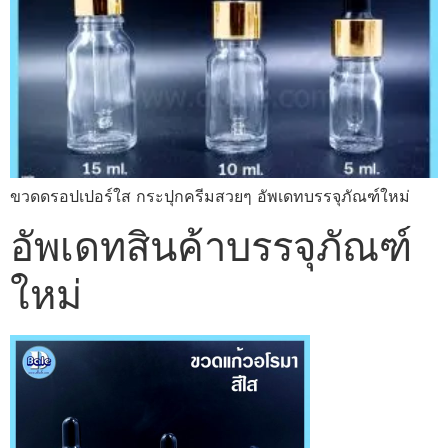
ขวดดรอปเปอร์ใส กระปุกครีมสวยๆ อัพเดทบรรจุภัณฑ์ใหม่
อัพเดทสินค้าบรรจุภัณฑ์
ใหม่