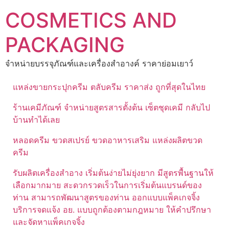
Skip
COSMETICS AND
to
content
PACKAGING
จำหน่ายบรรจุภัณฑ์และเครื่องสำอางค์ ราคาย่อมเยาว์
แหล่งขายกระปุกครีม ตลับครีม ราคาส่ง ถูกที่สุดในไทย
ร้านเคมีภัณฑ์ จำหน่ายสูตรสารตั้งต้น เซ็ตชุดเคมี กลับไป
บ้านทำได้เลย
หลอดครีม ขวดสเปรย์ ขวดอาหารเสริม แหล่งผลิตขวด
ครีม
รับผลิตเครื่องสำอาง เริ่มต้นง่ายไม่ยุ่งยาก มีสูตรพื้นฐานให้
เลือกมากมาย สะดวกรวดเร็วในการเริ่มต้นแบรนด์ของ
ท่าน สามารถพัฒนาสูตรของท่าน ออกแบบแพ็คเกจจิ้ง
บริการจดแจ้ง อย. แบบถูกต้องตามกฎหมาย ให้คำปรึกษา
และจัดหาแพ็คเกจจิ้ง