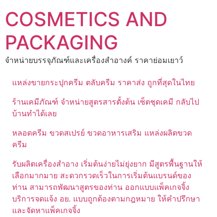
Skip
COSMETICS AND
to
content
PACKAGING
จำหน่ายบรรจุภัณฑ์และเครื่องสำอางค์ ราคาย่อมเยาว์
แหล่งขายกระปุกครีม ตลับครีม ราคาส่ง ถูกที่สุดในไทย
ร้านเคมีภัณฑ์ จำหน่ายสูตรสารตั้งต้น เซ็ตชุดเคมี กลับไป
บ้านทำได้เลย
หลอดครีม ขวดสเปรย์ ขวดอาหารเสริม แหล่งผลิตขวด
ครีม
รับผลิตเครื่องสำอาง เริ่มต้นง่ายไม่ยุ่งยาก มีสูตรพื้นฐานให้
เลือกมากมาย สะดวกรวดเร็วในการเริ่มต้นแบรนด์ของ
ท่าน สามารถพัฒนาสูตรของท่าน ออกแบบแพ็คเกจจิ้ง
บริการจดแจ้ง อย. แบบถูกต้องตามกฎหมาย ให้คำปรึกษา
และจัดหาแพ็คเกจจิ้ง