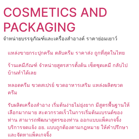
Skip
COSMETICS AND
to
content
PACKAGING
จำหน่ายบรรจุภัณฑ์และเครื่องสำอางค์ ราคาย่อมเยาว์
แหล่งขายกระปุกครีม ตลับครีม ราคาส่ง ถูกที่สุดในไทย
ร้านเคมีภัณฑ์ จำหน่ายสูตรสารตั้งต้น เซ็ตชุดเคมี กลับไป
บ้านทำได้เลย
หลอดครีม ขวดสเปรย์ ขวดอาหารเสริม แหล่งผลิตขวด
ครีม
รับผลิตเครื่องสำอาง เริ่มต้นง่ายไม่ยุ่งยาก มีสูตรพื้นฐานให้
เลือกมากมาย สะดวกรวดเร็วในการเริ่มต้นแบรนด์ของ
ท่าน สามารถพัฒนาสูตรของท่าน ออกแบบแพ็คเกจจิ้ง
บริการจดแจ้ง อย. แบบถูกต้องตามกฎหมาย ให้คำปรึกษา
และจัดหาแพ็คเกจจิ้ง