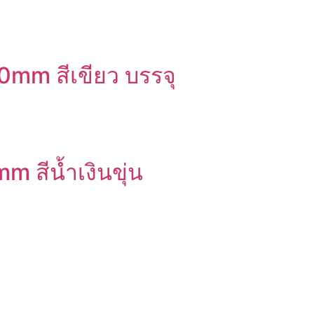
0mm สีเขียว บรรจุ
 สีน้ำเงินขุ่น