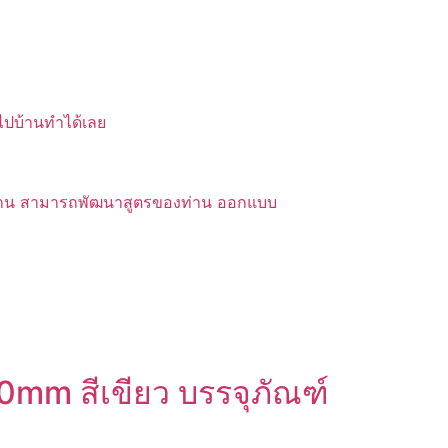
บไปบ้านทำได้เลย
ของท่าน สามารถพัฒนาสูตรของท่าน ออกแบบ
0mm สีเขียว บรรจุภัณฑ์