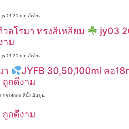
jy03 20mm สีเขียว
วอโรมา ทรงสีเหลี่ยม
jy03 2
ีงาม
jy03 20mm สีเขียว
รมา
JYFB 30,50,100ml คอ18mm
 ถูกดีงาม
คอ18mm สีน้ำเงินขุ่น
 ถูกดีงาม