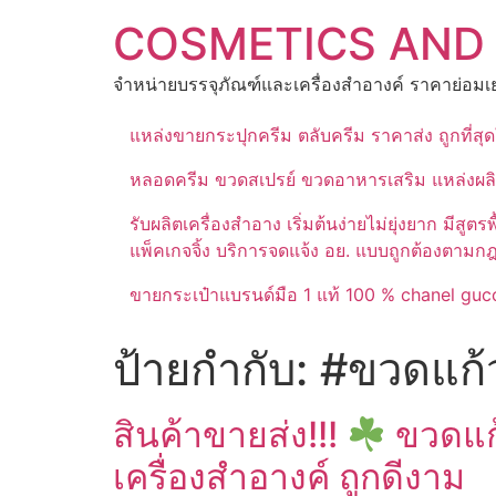
Skip
COSMETICS AND
to
content
จำหน่ายบรรจุภัณฑ์และเครื่องสำอางค์ ราคาย่อมเย
แหล่งขายกระปุกครีม ตลับครีม ราคาส่ง ถูกที่ส
หลอดครีม ขวดสเปรย์ ขวดอาหารเสริม แหล่งผล
รับผลิตเครื่องสำอาง เริ่มต้นง่ายไม่ยุ่งยาก 
แพ็คเกจจิ้ง บริการจดแจ้ง อย. แบบถูกต้องตามก
ขายกระเป๋าแบรนด์มือ 1 แท้ 100 % chanel gucc
ป้ายกำกับ:
#ขวดแก้
สินค้าขายส่ง!!!
ขวดแก้
เครื่องสำอางค์ ถูกดีงาม