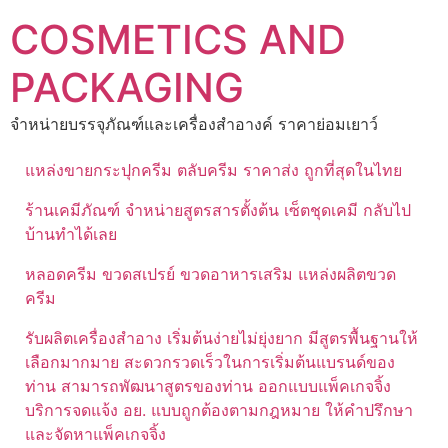
Skip
COSMETICS AND
to
content
PACKAGING
จำหน่ายบรรจุภัณฑ์และเครื่องสำอางค์ ราคาย่อมเยาว์
แหล่งขายกระปุกครีม ตลับครีม ราคาส่ง ถูกที่สุดในไทย
ร้านเคมีภัณฑ์ จำหน่ายสูตรสารตั้งต้น เซ็ตชุดเคมี กลับไป
บ้านทำได้เลย
หลอดครีม ขวดสเปรย์ ขวดอาหารเสริม แหล่งผลิตขวด
ครีม
รับผลิตเครื่องสำอาง เริ่มต้นง่ายไม่ยุ่งยาก มีสูตรพื้นฐานให้
เลือกมากมาย สะดวกรวดเร็วในการเริ่มต้นแบรนด์ของ
ท่าน สามารถพัฒนาสูตรของท่าน ออกแบบแพ็คเกจจิ้ง
บริการจดแจ้ง อย. แบบถูกต้องตามกฎหมาย ให้คำปรึกษา
และจัดหาแพ็คเกจจิ้ง