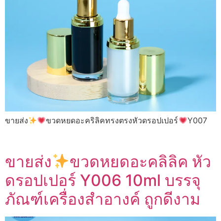
ขายส่ง
ขวดหยดอะคริลิคทรงตรงหัวดรอปเปอร์
Y007
ขายส่ง
ขวดหยดอะคลิลิค หัว
ดรอปเปอร์ Y006 10ml บรรจุ
ภัณฑ์เครื่องสำอางค์ ถูกดีงาม