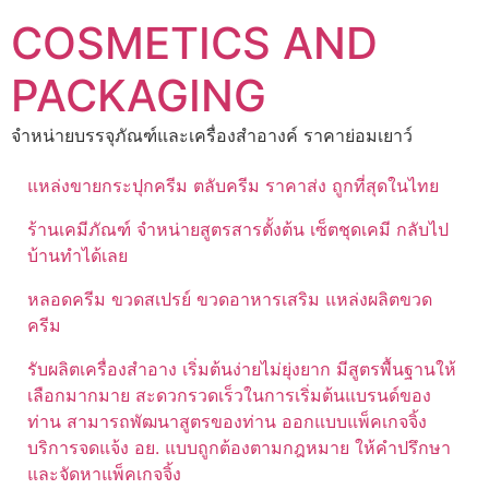
Skip
COSMETICS AND
to
content
PACKAGING
จำหน่ายบรรจุภัณฑ์และเครื่องสำอางค์ ราคาย่อมเยาว์
แหล่งขายกระปุกครีม ตลับครีม ราคาส่ง ถูกที่สุดในไทย
ร้านเคมีภัณฑ์ จำหน่ายสูตรสารตั้งต้น เซ็ตชุดเคมี กลับไป
บ้านทำได้เลย
หลอดครีม ขวดสเปรย์ ขวดอาหารเสริม แหล่งผลิตขวด
ครีม
รับผลิตเครื่องสำอาง เริ่มต้นง่ายไม่ยุ่งยาก มีสูตรพื้นฐานให้
เลือกมากมาย สะดวกรวดเร็วในการเริ่มต้นแบรนด์ของ
ท่าน สามารถพัฒนาสูตรของท่าน ออกแบบแพ็คเกจจิ้ง
บริการจดแจ้ง อย. แบบถูกต้องตามกฎหมาย ให้คำปรึกษา
และจัดหาแพ็คเกจจิ้ง