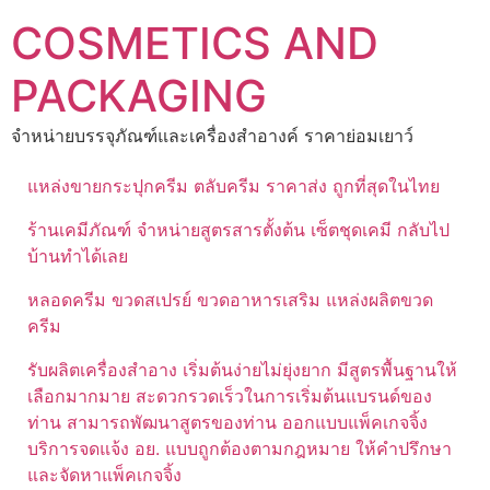
Skip
COSMETICS AND
to
content
PACKAGING
จำหน่ายบรรจุภัณฑ์และเครื่องสำอางค์ ราคาย่อมเยาว์
แหล่งขายกระปุกครีม ตลับครีม ราคาส่ง ถูกที่สุดในไทย
ร้านเคมีภัณฑ์ จำหน่ายสูตรสารตั้งต้น เซ็ตชุดเคมี กลับไป
บ้านทำได้เลย
หลอดครีม ขวดสเปรย์ ขวดอาหารเสริม แหล่งผลิตขวด
ครีม
รับผลิตเครื่องสำอาง เริ่มต้นง่ายไม่ยุ่งยาก มีสูตรพื้นฐานให้
เลือกมากมาย สะดวกรวดเร็วในการเริ่มต้นแบรนด์ของ
ท่าน สามารถพัฒนาสูตรของท่าน ออกแบบแพ็คเกจจิ้ง
บริการจดแจ้ง อย. แบบถูกต้องตามกฎหมาย ให้คำปรึกษา
และจัดหาแพ็คเกจจิ้ง