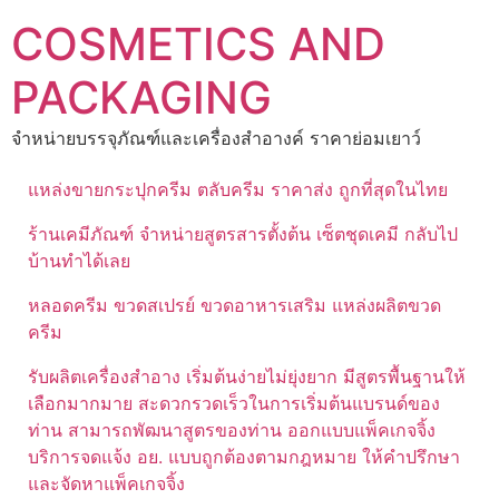
Skip
COSMETICS AND
to
content
PACKAGING
จำหน่ายบรรจุภัณฑ์และเครื่องสำอางค์ ราคาย่อมเยาว์
แหล่งขายกระปุกครีม ตลับครีม ราคาส่ง ถูกที่สุดในไทย
ร้านเคมีภัณฑ์ จำหน่ายสูตรสารตั้งต้น เซ็ตชุดเคมี กลับไป
บ้านทำได้เลย
หลอดครีม ขวดสเปรย์ ขวดอาหารเสริม แหล่งผลิตขวด
ครีม
รับผลิตเครื่องสำอาง เริ่มต้นง่ายไม่ยุ่งยาก มีสูตรพื้นฐานให้
เลือกมากมาย สะดวกรวดเร็วในการเริ่มต้นแบรนด์ของ
ท่าน สามารถพัฒนาสูตรของท่าน ออกแบบแพ็คเกจจิ้ง
บริการจดแจ้ง อย. แบบถูกต้องตามกฎหมาย ให้คำปรึกษา
และจัดหาแพ็คเกจจิ้ง