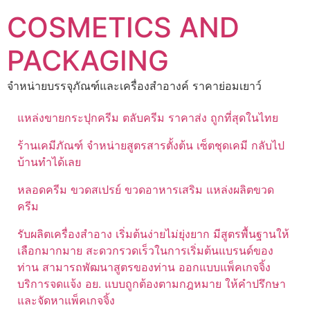
Skip
COSMETICS AND
to
content
PACKAGING
จำหน่ายบรรจุภัณฑ์และเครื่องสำอางค์ ราคาย่อมเยาว์
แหล่งขายกระปุกครีม ตลับครีม ราคาส่ง ถูกที่สุดในไทย
ร้านเคมีภัณฑ์ จำหน่ายสูตรสารตั้งต้น เซ็ตชุดเคมี กลับไป
บ้านทำได้เลย
หลอดครีม ขวดสเปรย์ ขวดอาหารเสริม แหล่งผลิตขวด
ครีม
รับผลิตเครื่องสำอาง เริ่มต้นง่ายไม่ยุ่งยาก มีสูตรพื้นฐานให้
เลือกมากมาย สะดวกรวดเร็วในการเริ่มต้นแบรนด์ของ
ท่าน สามารถพัฒนาสูตรของท่าน ออกแบบแพ็คเกจจิ้ง
บริการจดแจ้ง อย. แบบถูกต้องตามกฎหมาย ให้คำปรึกษา
และจัดหาแพ็คเกจจิ้ง