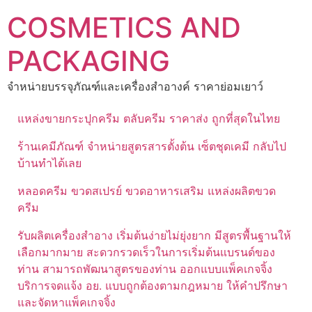
Skip
COSMETICS AND
to
content
PACKAGING
จำหน่ายบรรจุภัณฑ์และเครื่องสำอางค์ ราคาย่อมเยาว์
แหล่งขายกระปุกครีม ตลับครีม ราคาส่ง ถูกที่สุดในไทย
ร้านเคมีภัณฑ์ จำหน่ายสูตรสารตั้งต้น เซ็ตชุดเคมี กลับไป
บ้านทำได้เลย
หลอดครีม ขวดสเปรย์ ขวดอาหารเสริม แหล่งผลิตขวด
ครีม
รับผลิตเครื่องสำอาง เริ่มต้นง่ายไม่ยุ่งยาก มีสูตรพื้นฐานให้
เลือกมากมาย สะดวกรวดเร็วในการเริ่มต้นแบรนด์ของ
ท่าน สามารถพัฒนาสูตรของท่าน ออกแบบแพ็คเกจจิ้ง
บริการจดแจ้ง อย. แบบถูกต้องตามกฎหมาย ให้คำปรึกษา
และจัดหาแพ็คเกจจิ้ง