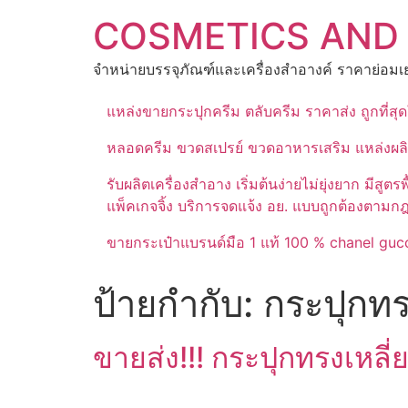
Skip
COSMETICS AND
to
content
จำหน่ายบรรจุภัณฑ์และเครื่องสำอางค์ ราคาย่อมเย
แหล่งขายกระปุกครีม ตลับครีม ราคาส่ง ถูกที่ส
หลอดครีม ขวดสเปรย์ ขวดอาหารเสริม แหล่งผล
รับผลิตเครื่องสำอาง เริ่มต้นง่ายไม่ยุ่งยาก 
แพ็คเกจจิ้ง บริการจดแจ้ง อย. แบบถูกต้องตามก
ขายกระเป๋าแบรนด์มือ 1 แท้ 100 % chanel gucc
ป้ายกำกับ:
กระปุกทร
ขายส่ง!!! กระปุกทรงเหลี