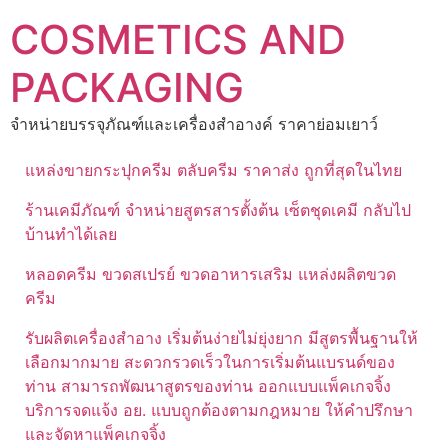
Skip
COSMETICS AND
to
content
PACKAGING
จำหน่ายบรรจุภัณฑ์และเครื่องสำอางค์ ราคาย่อมเยาว์
แหล่งขายกระปุกครีม ตลับครีม ราคาส่ง ถูกที่สุดในไทย
ร้านเคมีภัณฑ์ จำหน่ายสูตรสารตั้งต้น เซ็ตชุดเคมี กลับไป
บ้านทำได้เลย
หลอดครีม ขวดสเปรย์ ขวดอาหารเสริม แหล่งผลิตขวด
ครีม
รับผลิตเครื่องสำอาง เริ่มต้นง่ายไม่ยุ่งยาก มีสูตรพื้นฐานให้
เลือกมากมาย สะดวกรวดเร็วในการเริ่มต้นแบรนด์ของ
ท่าน สามารถพัฒนาสูตรของท่าน ออกแบบแพ็คเกจจิ้ง
บริการจดแจ้ง อย. แบบถูกต้องตามกฎหมาย ให้คำปรึกษา
และจัดหาแพ็คเกจจิ้ง